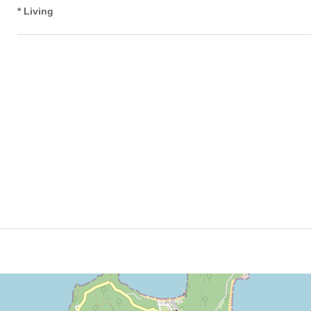
* Living