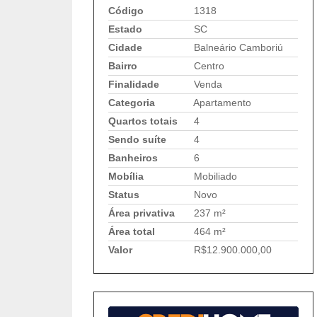
Código
1318
Estado
SC
Cidade
Balneário Camboriú
Bairro
Centro
Finalidade
Venda
Categoria
Apartamento
Quartos totais
4
Sendo suíte
4
Banheiros
6
Mobília
Mobiliado
Status
Novo
Área privativa
237 m²
Área total
464 m²
Valor
R$12.900.000,00