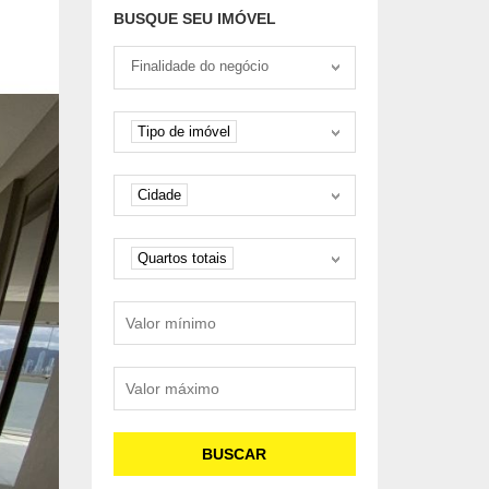
ENTRADA DE 25%
BUSQUE SEU IMÓVEL
Tipo negociação
Finalidade do negócio
Tipo de imóvel
Tipo de imóvel
Cidade
Cidade
Quartos
Quartos totais
Valor mínimo
Valor máximo
BUSCAR