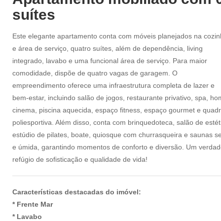
suítes
Este elegante apartamento conta com móveis planejados na cozin
e área de serviço, quatro suítes, além de dependência, living
integrado, lavabo e uma funcional área de serviço. Para maior
comodidade, dispõe de quatro vagas de garagem. O
empreendimento oferece uma infraestrutura completa de lazer e
bem-estar, incluindo salão de jogos, restaurante privativo, spa, h
cinema, piscina aquecida, espaço fitness, espaço gourmet e quad
poliesportiva. Além disso, conta com brinquedoteca, salão de estét
estúdio de pilates, boate, quiosque com churrasqueira e saunas s
e úmida, garantindo momentos de conforto e diversão. Um verdad
refúgio de sofisticação e qualidade de vida!
Características destacadas do imóvel:
* Frente Mar
* Lavabo