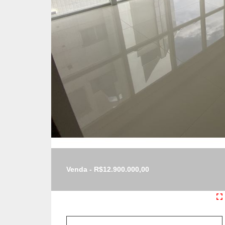
Venda - R$12.900.000,00