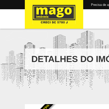
Precisa de aju
DETALHES DO IM