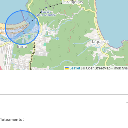
Leaflet
|
© OpenStreetMap - Imob Sys
/loteamento: