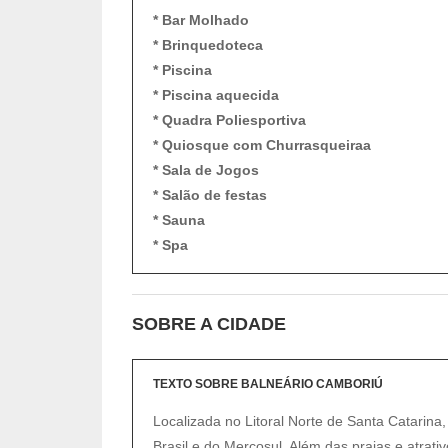
* Bar Molhado
* Brinquedoteca
* Piscina
* Piscina aquecida
* Quadra Poliesportiva
* Quiosque com Churrasqueiraa
* Sala de Jogos
* Salão de festas
* Sauna
* Spa
SOBRE A CIDADE
TEXTO SOBRE BALNEÁRIO CAMBORIÚ
Localizada no Litoral Norte de Santa Catarina,
Brasil e do Mercosul. Além das praias e atrativ