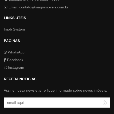
Email:
contato@magoimoveis.com.br
LINKS ÚTEIS
Imob System
PÁGINAS
WhatsApp
Facebook
Instagram
RECEBA NOTÍCIAS
Assine nossa newsletter e fique informado sobre novos imóveis.
Seu Email