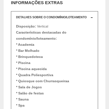
INFORMAÇÕES EXTRAS
DETALHES SOBRE O CONDOMÍNIO/LOTEAMENTO
Disposição:
Vertical
Características destacadas do
condomínio/loteamento:
* Academia
* Bar Molhado
* Brinquedoteca
* Piscina
* Piscina aquecida
* Quadra Poliesportiva
* Quiosque com Churrasqueiraa
* Sala de Jogos
* Salão de festas
* Sauna
* Spa