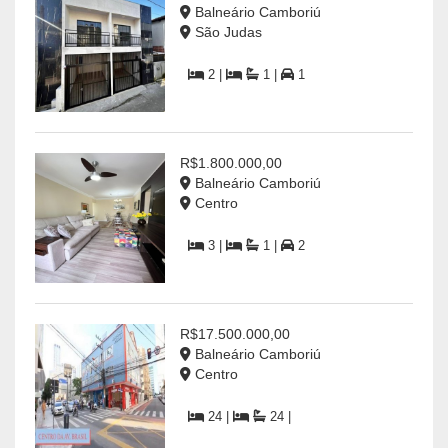
Balneário Camboriú
São Judas
2 |
1 |
1
R$1.800.000,00
Balneário Camboriú
Centro
3 |
1 |
2
R$17.500.000,00
Balneário Camboriú
Centro
24 |
24 |