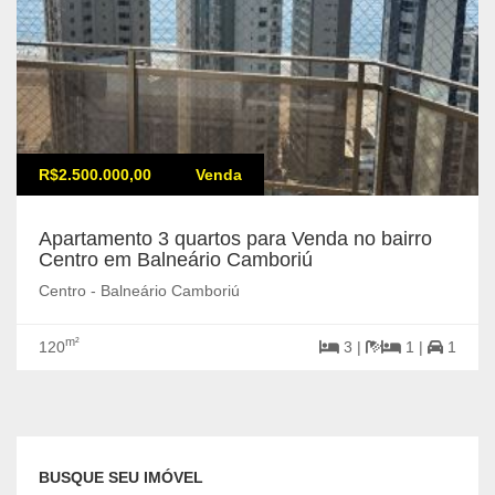
R$2.500.000,00
Venda
Apartamento 3 quartos para Venda no bairro
Centro em Balneário Camboriú
Centro - Balneário Camboriú
m²
120
3 |
1 |
1
BUSQUE SEU IMÓVEL