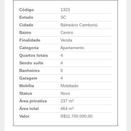
Código
1323
Estado
SC
Cidade
Balneário Camboriú
Bairro
Centro
Finalidade
Venda
Categoria
Apartamento
Quartos totais
4
Sendo suíte
4
Banheiros
6
Garagem
4
Mobília
Mobiliado
Status
Novo
Área privativa
237 m²
Área total
464 m²
Valor
R$11.700.000,00