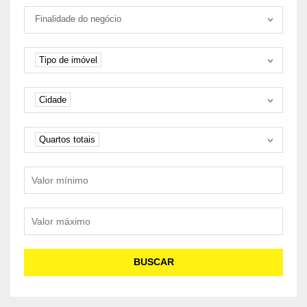
Tipo negociação
Finalidade do negócio
Tipo de imóvel
Tipo de imóvel
Cidade
Cidade
Quartos
Quartos totais
Valor mínimo
Valor máximo
BUSCAR