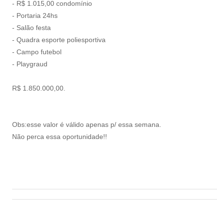
- R$ 1.015,00 condomínio
- Portaria 24hs
- Salão festa
- Quadra esporte poliesportiva
- Campo futebol
- Playgraud
R$ 1.850.000,00.
Obs:esse valor é válido apenas p/ essa semana.
Não perca essa oportunidade!!