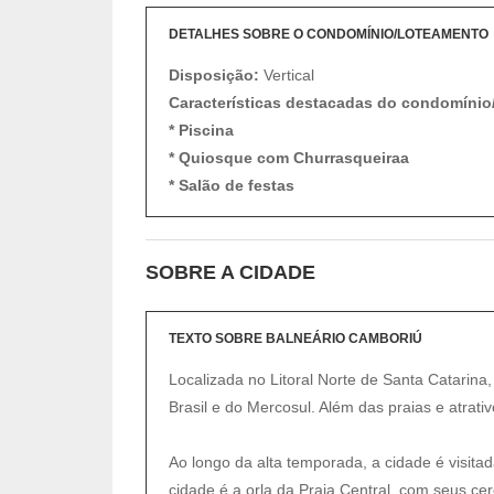
DETALHES SOBRE O CONDOMÍNIO/LOTEAMENTO
Disposição:
Vertical
Características destacadas do condomínio
* Piscina
* Quiosque com Churrasqueiraa
* Salão de festas
SOBRE A CIDADE
TEXTO SOBRE BALNEÁRIO CAMBORIÚ
Localizada no Litoral Norte de Santa Catarina,
Brasil e do Mercosul. Além das praias e atrativ
Ao longo da alta temporada, a cidade é visit
cidade é a orla da Praia Central, com seus cer