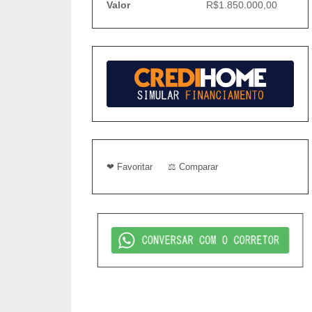
Valor
R$1.850.000,00
❤ Favoritar
⚖ Comparar