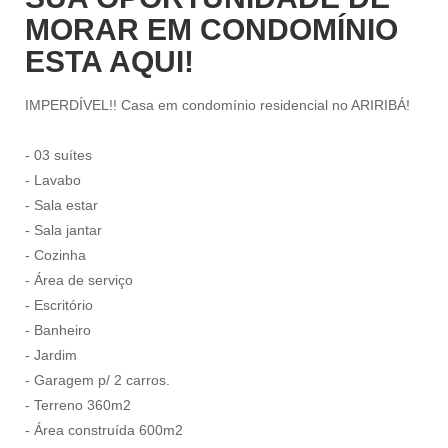
MORAR EM CONDOMÍNIO
ESTA AQUI!
IMPERDÍVEL!! Casa em condomínio residencial no ARIRIBÁ!
- 03 suítes
- Lavabo
- Sala estar
- Sala jantar
- Cozinha
- Área de serviço
- Escritório
- Banheiro
- Jardim
- Garagem p/ 2 carros.
- Terreno 360m2
- Área construída 600m2