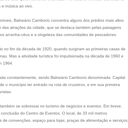
 e música ao vivo.
óveis, Balneário Camboriú concentra alguns dos prédios mais altos
te das atrações da cidade, que se destaca também pelas paisagens
 dos arranha-céus e a singeleza das comunidades de pescadores.
cio no fim da década de 1920, quando surgiram as primeiras casas de
au. Mas a atividade turística foi impulsionada na década de 1960 e
m 1964.
ntada constantemente, sendo Balneário Camboriú denominada: Capital
de o município ter entrado na rota de cruzeiros, e em sua primeira
ristas.
 também se sobressai no turismo de negócios e eventos. Em breve,
conclusão do Centro de Eventos. O local, de 33 mil metros
s de convenções, espaço para lojas, praças de alimentação e serviços
.