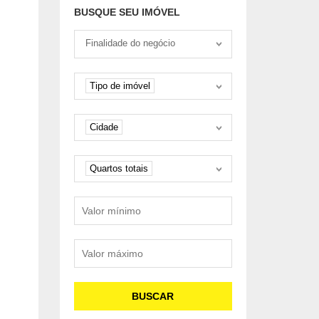
ENTRADA DE 25%
BUSQUE SEU IMÓVEL
Tipo negociação
Finalidade do negócio
Tipo de imóvel
Tipo de imóvel
Cidade
Cidade
Quartos
Quartos totais
Valor mínimo
Valor máximo
BUSCAR