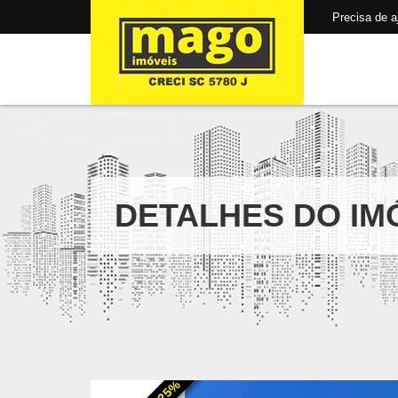
Precisa de aju
DETALHES DO IM