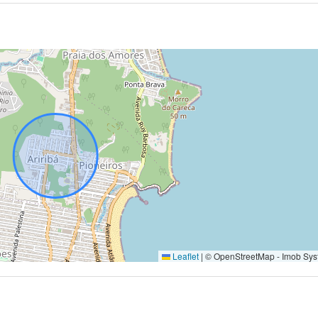
Leaflet
|
© OpenStreetMap - Imob Sys