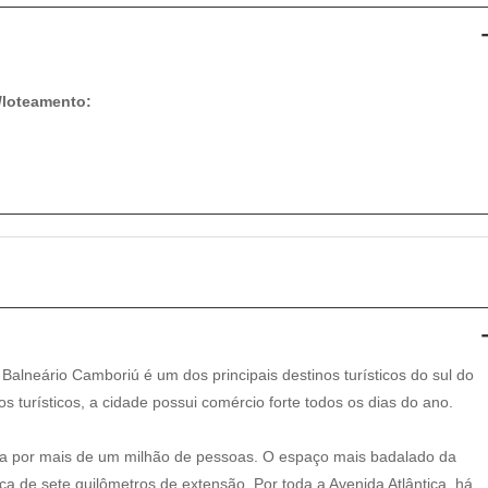
/loteamento:
 Balneário Camboriú é um dos principais destinos turísticos do sul do
os turísticos, a cidade possui comércio forte todos os dias do ano.
ada por mais de um milhão de pessoas. O espaço mais badalado da
ca de sete quilômetros de extensão. Por toda a Avenida Atlântica, há