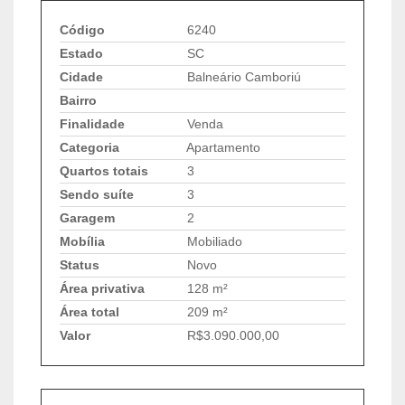
Código
6240
Estado
SC
Cidade
Balneário Camboriú
Bairro
Finalidade
Venda
Categoria
Apartamento
Quartos totais
3
Sendo suíte
3
Garagem
2
Mobília
Mobiliado
Status
Novo
Área privativa
128 m²
Área total
209 m²
Valor
R$3.090.000,00