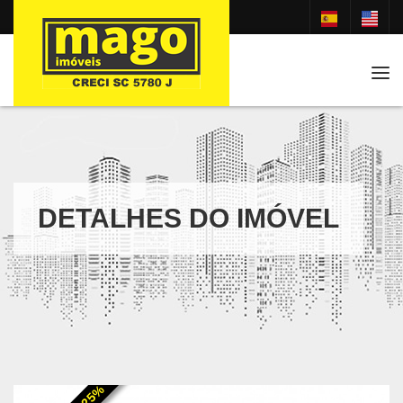
Tog
DETALHES DO IMÓVEL