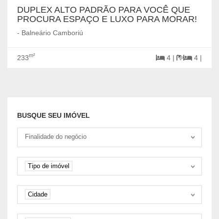
DUPLEX ALTO PADRÃO PARA VOCÊ QUE
PROCURA ESPAÇO E LUXO PARA MORAR!
- Balneário Camboriú
m²
233
4 |
4 |
BUSQUE SEU IMÓVEL
Tipo negociação
Finalidade do negócio
Tipo de imóvel
Tipo de imóvel
Cidade
Cidade
Quartos