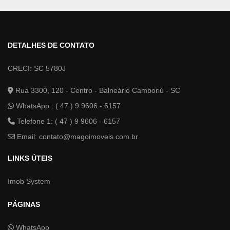
DETALHES DE CONTATO
CRECI: SC 5780J
Rua 3300, 120 - Centro - Balneário Camboriú - SC
WhatsApp :
( 47 ) 9 9606 - 6157
Telefone 1: ( 47 ) 9 9606 - 6157
Email:
contato@magoimoveis.com.br
LINKS ÚTEIS
Imob System
PÁGINAS
WhatsApp