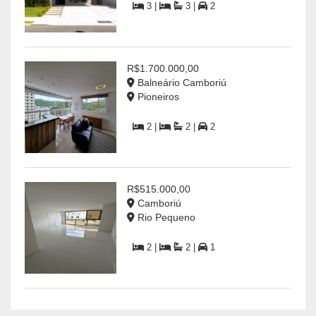
3 |
3 |
2
R$1.700.000,00
Balneário Camboriú
Pioneiros
2 |
2 |
2
R$515.000,00
Camboriú
Rio Pequeno
2 |
2 |
1