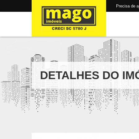
Precisa de aju
DETALHES DO IM