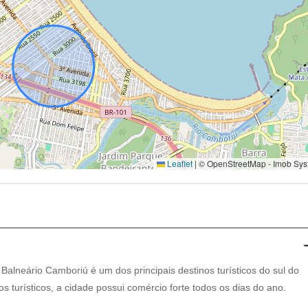
Leaflet
|
© OpenStreetMap - Imob Sys
 Balneário Camboriú é um dos principais destinos turísticos do sul do
os turísticos, a cidade possui comércio forte todos os dias do ano.