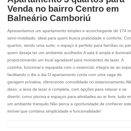
Venda no bairro Centro em
Balneário Camboriú
Apresentamos um apartamento simples e aconchegante de 174 m
semi-mobiliado, ideal para quem busca praticidade e conforto. Co
quartos, sendo uma suíte, o espaço é perfeito para famílias ou pa
quem deseja ter um ambiente acolhedor.A sala é ampla e iluminad
proporcionando um local agradável para momentos de lazer. A
cozinha, funcional e equipada com o essencial, integra-se ao espa
facilitando o dia a dia.O apartamento conta com uma vaga de
garagem privativa, oferecendo comodidade no estacionamento.Al
disso, a área de lazer é completa, com opções para relaxar e se
divertir, como piscina e espaços para atividades ao ar livre, tudo 
um ambiente tranquilo.Não perca a oportunidade de conhecer est
imóvel que combina simplicidade e funcionalidade!