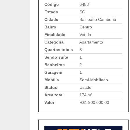
Código
6458
Estado
SC
Cidade
Balneário Camboriú
Bairro
Centro
Finalidade
Venda
Categoria
Apartamento
Quartos totais
3
Sendo suíte
1
Banheiros
2
Garagem
1
Mobília
Semi-Mobiliado
Status
Usado
Área total
174 m²
Valor
R$1.900.000,00