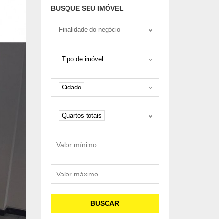
BUSQUE SEU IMÓVEL
Tipo negociação
Finalidade do negócio
Tipo de imóvel
Tipo de imóvel
Cidade
Cidade
Quartos
Quartos totais
Valor mínimo
Valor máximo
BUSCAR