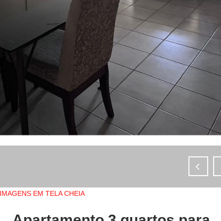
IMAGENS EM TELA CHEIA
Apartamento 3 quartos para