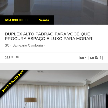
R$4.890.000,00
Venda
DUPLEX ALTO PADRÃO PARA VOCÊ QUE
PROCURA ESPAÇO E LUXO PARA MORAR!
SC - Balneário Camboriú -
m² Priv.
233
4 |
4 |
ENTRADA DE 25%