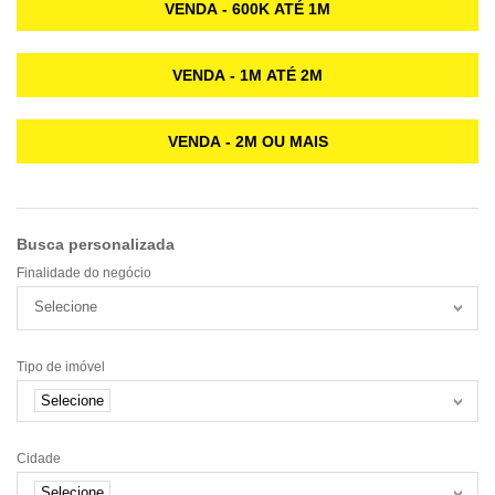
VENDA - 600K ATÉ 1M
VENDA - 1M ATÉ 2M
VENDA - 2M OU MAIS
Busca personalizada
Finalidade do negócio
Selecione
Tipo de imóvel
Selecione
Cidade
Selecione