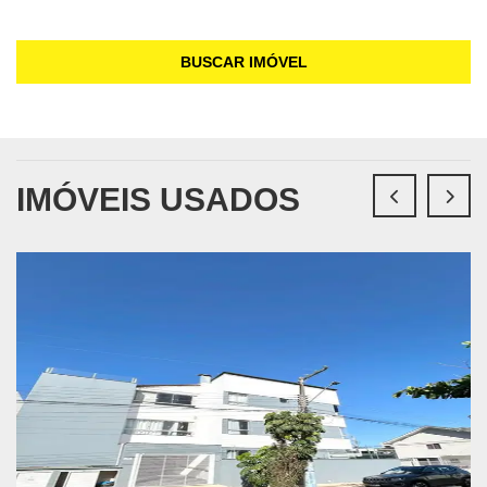
BUSCAR IMÓVEL
IMÓVEIS USADOS