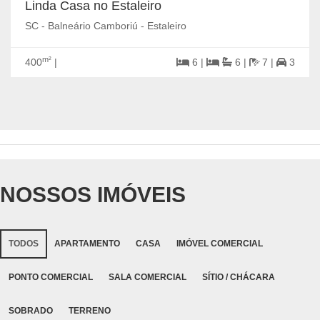
Linda Casa no Estaleiro
SC - Balneário Camboriú - Estaleiro
m²
400
|
6 |
6 |
7 |
3
NOSSOS IMÓVEIS
TODOS
APARTAMENTO
CASA
IMÓVEL COMERCIAL
PONTO COMERCIAL
SALA COMERCIAL
SÍTIO / CHÁCARA
SOBRADO
TERRENO