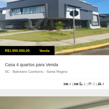
R$1.950.000,00
Venda
Casa 4 quartos para Venda
SC - Balneário Camboriú - Santa Regina
4 |
1 |
2 |
4