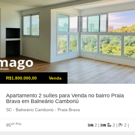
R$1.800.000,00
Venda
Apartamento 2 suítes para Venda no bairro Praia
Brava em Balneário Camboriú
SC - Balneário Camboriú - Praia Brava
m² Priv.
95
2 |
2 |
2 |