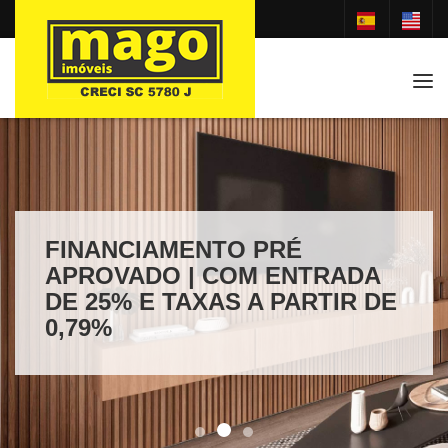
Tog
FINANCIAMENTO PRÉ
APROVADO | COM ENTRADA
DE 25% E TAXAS A PARTIR DE
0,79%