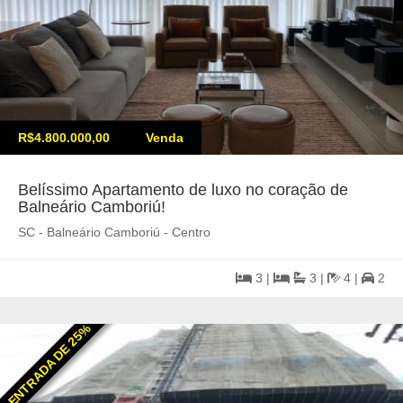
R$4.800.000,00
Venda
Belíssimo Apartamento de luxo no coração de
Balneário Camboriú!
SC - Balneário Camboriú - Centro
3 |
3 |
4 |
2
ENTRADA DE 25%