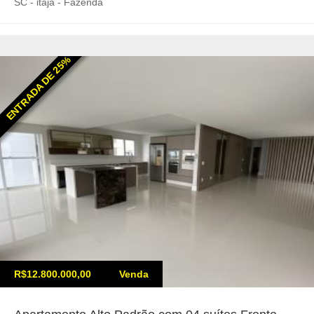
SC - itaja - Fazenda
ENTRADA DE 25%
R$12.800.000,00
Venda