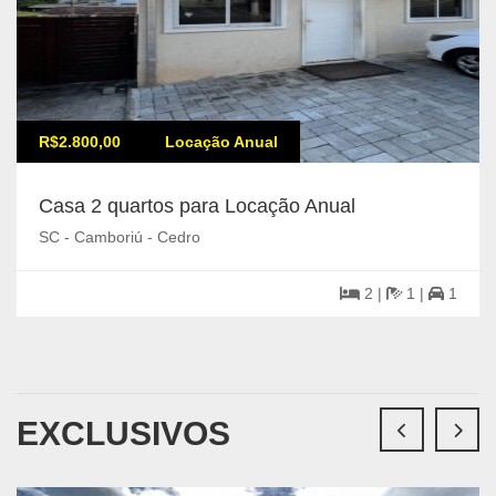
R$2.800,00
Locação Anual
Casa 2 quartos para Locação Anual
SC - Camboriú - Cedro
2 |
1 |
1
EXCLUSIVOS