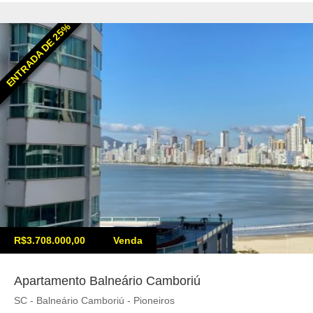
ENTRADA DE 25%
R$3.708.000,00
Venda
Apartamento Balneário Camboriú
SC - Balneário Camboriú - Pioneiros