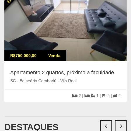
R$750.000,00
Venda
Apartamento 2 quartos, próximo a faculdade
SC - Balneário Camboriú - Vila Real
2 |
1 |
2 |
2
DESTAQUES