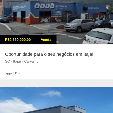
R$2.650.000,00
Venda
Oportunidade para o seu negócios em Itajaí.
SC - Itajaí - Carvalho
m² Priv.
700