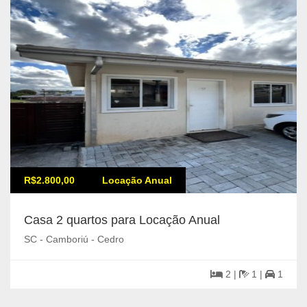
R$2.800,00
Locação Anual
Casa 2 quartos para Locação Anual
SC - Camboriú - Cedro
2 |
1 |
1