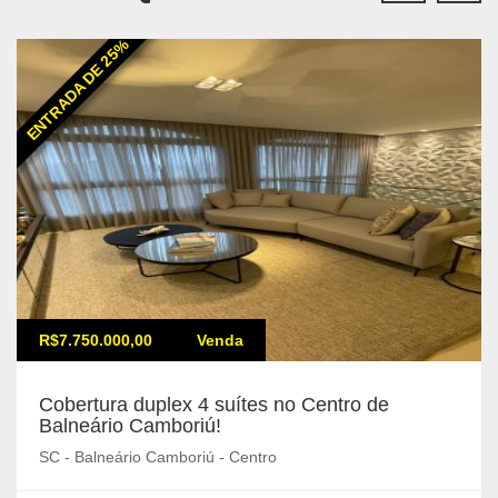
ENTRADA DE 25%
R$7.750.000,00
Venda
Cobertura duplex 4 suítes no Centro de
Balneário Camboriú!
SC - Balneário Camboriú - Centro