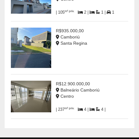
m² priv.
| 105
2 |
1 |
1
R$935.000,00
Camboriú
Santa Regina
R$12.900.000,00
Balneário Camboriú
Centro
m² priv.
| 237
4 |
4 |