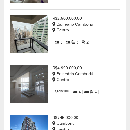
R$2.500.000,00
Balneário Camboriú
Centro
3 |
3 |
2
R$4.990.000,00
Balneário Camboriú
Centro
m² priv.
| 239
4 |
4 |
R$745.000,00
Camboriú
Centro