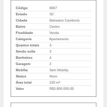
Código
6667
Estado
SC
Cidade
Balneário Camboriú
Bairro
Centro
Finalidade
Venda
Categoria
Apartamento
Quartos totais
3
Sendo suíte
3
Banheiros
4
Garagem
2
Mobília
Sem Mobília
Status
Novo
Área total
220 m²
Valor
R$3.800.000,00