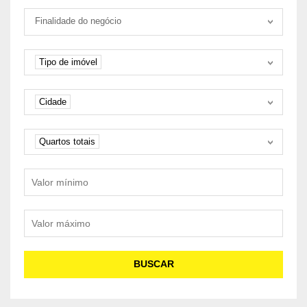
Tipo negociação
Finalidade do negócio
Tipo de imóvel
Tipo de imóvel
Cidade
Cidade
Quartos
Quartos totais
Valor mínimo
Valor máximo
BUSCAR