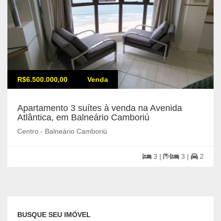
R$6.500.000,00
Venda
Apartamento 3 suítes à venda na Avenida
Atlântica, em Balneário Camboriú
Centro - Balneário Camboriú
3 |
3 |
2
BUSQUE SEU IMÓVEL