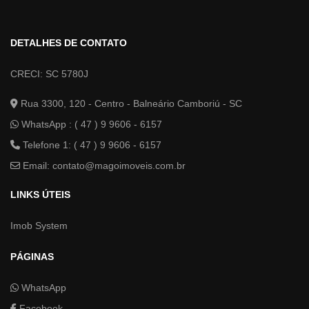
DETALHES DE CONTATO
CRECI: SC 5780J
Rua 3300, 120 - Centro - Balneário Camboriú - SC
WhatsApp :
( 47 ) 9 9606 - 6157
Telefone 1: ( 47 ) 9 9606 - 6157
Email:
contato@magoimoveis.com.br
LINKS ÚTEIS
Imob System
PÁGINAS
WhatsApp
Facebook