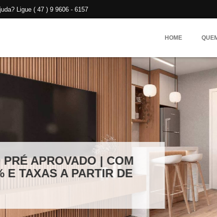
da? Ligue ( 47 ) 9 9606 - 6157
HOME
QUE
OVADO | COM
 A PARTIR DE