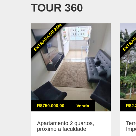
TOUR 360
ENTRADA DE 25%
ENTRAD
R$750.000,00
Venda
R$2.
Apartamento 2 quartos,
Ter
próximo a faculdade
Impe