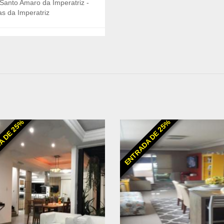
Santo Amaro da Imperatriz -
s da Imperatriz
A DE 25%
ENTRADA DE 25%