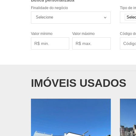
Finalidade do negócio
Tipo de i
Selecione
Sele
Valor mínimo
Valor máximo
Código d
IMÓVEIS USADOS