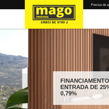
Precisa de aju
FINANCIAMENTO PRÉ APR
ENTRADA DE 25% E TAXAS
0,79%