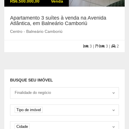
R$6.500.000,00
Venda
Apartamento 3 suítes à venda na Avenida
Atlântica, em Balneário Camboriú
Centro - Balneário Camboriú
3 |
3 |
2
BUSQUE SEU IMÓVEL
Tipo negociação
Finalidade do negócio
Tipo de imóvel
Tipo de imóvel
Cidade
Cidade