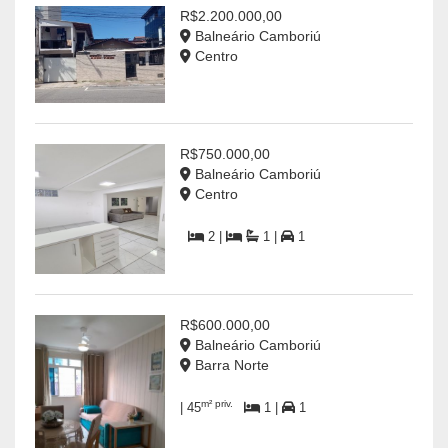
R$2.200.000,00
Balneário Camboriú
Centro
R$750.000,00
Balneário Camboriú
Centro
2 |
1 |
1
R$600.000,00
Balneário Camboriú
Barra Norte
m² priv.
| 45
1 |
1