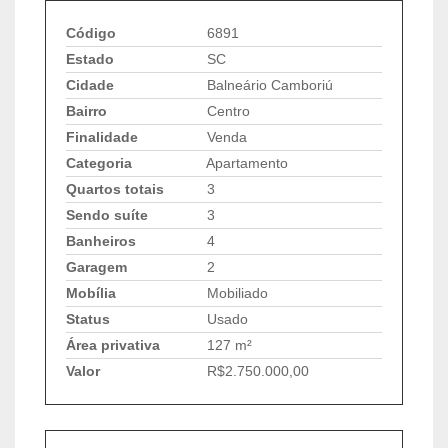
Código
6891
Estado
SC
Cidade
Balneário Camboriú
Bairro
Centro
Finalidade
Venda
Categoria
Apartamento
Quartos totais
3
Sendo suíte
3
Banheiros
4
Garagem
2
Mobília
Mobiliado
Status
Usado
Área privativa
127 m²
Valor
R$2.750.000,00