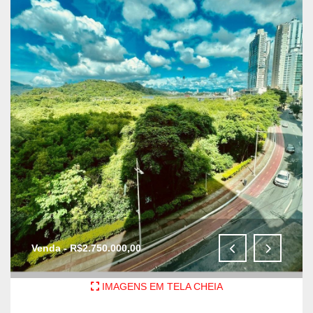
Venda - R$2.750.000,00
IMAGENS EM TELA CHEIA