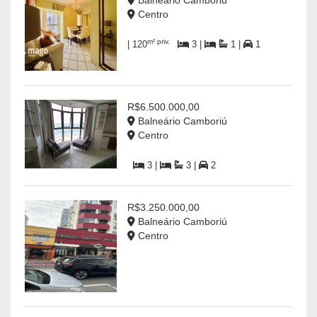
Centro
m² priv.
| 120
3 |
1 |
1
R$6.500.000,00
Balneário Camboriú
Centro
3 |
3 |
2
R$3.250.000,00
Balneário Camboriú
Centro