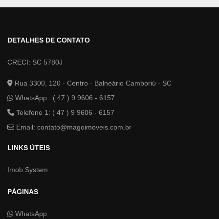
DETALHES DE CONTATO
CRECI: SC 5780J
Rua 3300, 120 - Centro - Balneário Camboriú - SC
WhatsApp :
( 47 ) 9 9606 - 6157
Telefone 1: ( 47 ) 9 9606 - 6157
Email:
contato@magoimoveis.com.br
LINKS ÚTEIS
Imob System
PÁGINAS
WhatsApp