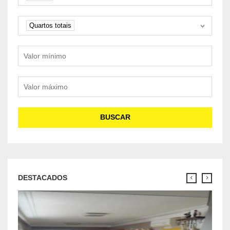
Quartos
Quartos totais
Valor mínimo
Valor máximo
BUSCAR
DESTACADOS