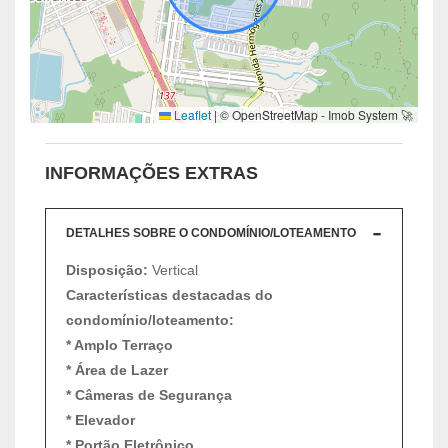
Leaflet
|
© OpenStreetMap - Imob System 🚀
INFORMAÇÕES EXTRAS
DETALHES SOBRE O CONDOMÍNIO/LOTEAMENTO
Disposição:
Vertical
Características destacadas do
condomínio/loteamento:
* Amplo Terraço
* Área de Lazer
* Câmeras de Segurança
* Elevador
* Portão Eletrônico