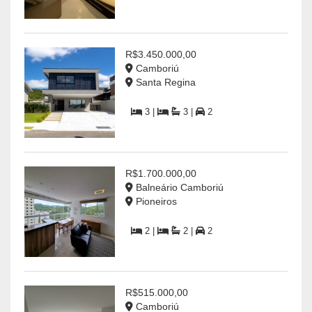
R$3.450.000,00
Camboriú
Santa Regina
3 |
3 |
2
R$1.700.000,00
Balneário Camboriú
Pioneiros
2 |
2 |
2
R$515.000,00
Camboriú