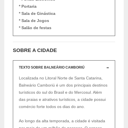
* Portaria
* Sala de Ginástica
* Sala de Jogos
* Salão de festas
SOBRE A CIDADE
TEXTO SOBRE BALNEÁRIO CAMBORIÚ
Localizada no Litoral Norte de Santa Catarina,
Balneário Camboriú é um dos principais destinos
turísticos do sul do Brasil e do Mercosul. Além
das praias e atrativos turísticos, a cidade possui
comércio forte todos os dias do ano.
Ao longo da alta temporada, a cidade é visitada
por mais de um milhão de pessoas. O espaço