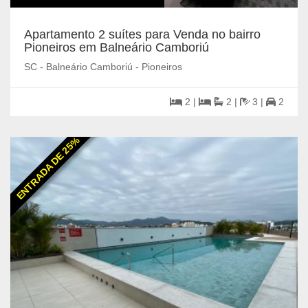
Apartamento 2 suítes para Venda no bairro
Pioneiros em Balneário Camboriú
SC - Balneário Camboriú - Pioneiros
2 |
2 |
3 |
2
ENTRADA DE 25%