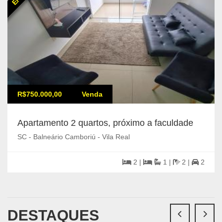
R$750.000,00
Venda
Apartamento 2 quartos, próximo a faculdade
SC - Balneário Camboriú - Vila Real
2 |
1 |
2 |
2
DESTAQUES