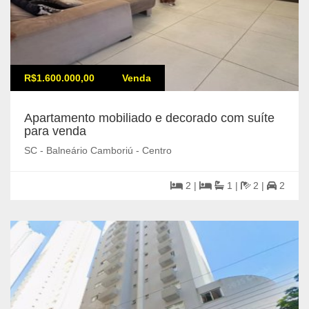
R$1.600.000,00
Venda
Apartamento mobiliado e decorado com suíte
para venda
SC - Balneário Camboriú - Centro
2 |
1 |
2 |
2