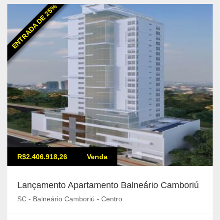
ENTRADA DE 25%
R$2.406.918,26
Venda
Lançamento Apartamento Balneário Camboriú
SC - Balneário Camboriú - Centro