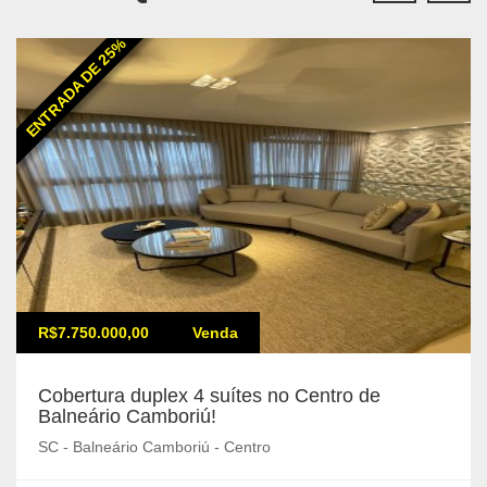
ENTRADA DE 25%
R$7.750.000,00
Venda
Cobertura duplex 4 suítes no Centro de
Balneário Camboriú!
SC - Balneário Camboriú - Centro