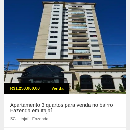
R$1.250.000,00
Venda
Apartamento 3 quartos para venda no bairro
Fazenda em Itajaí
SC - Itajaí - Fazenda