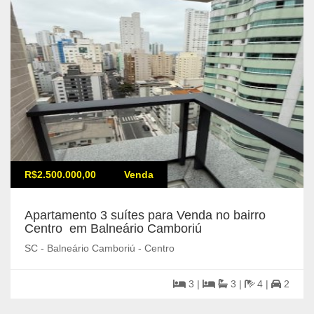
R$2.500.000,00
Venda
Apartamento 3 suítes para Venda no bairro
Centro em Balneário Camboriú
SC - Balneário Camboriú - Centro
3 |
3 |
4 |
2