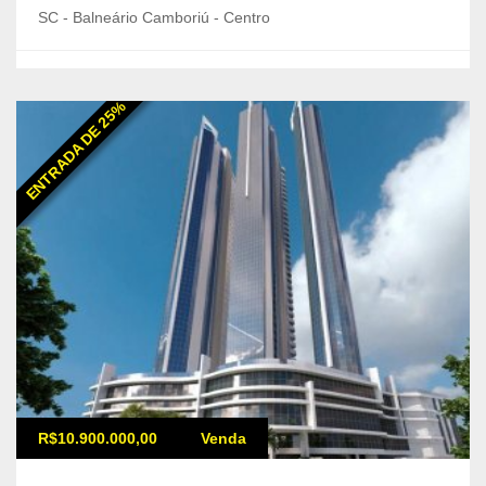
SC - Balneário Camboriú - Centro
ENTRADA DE 25%
R$10.900.000,00
Venda