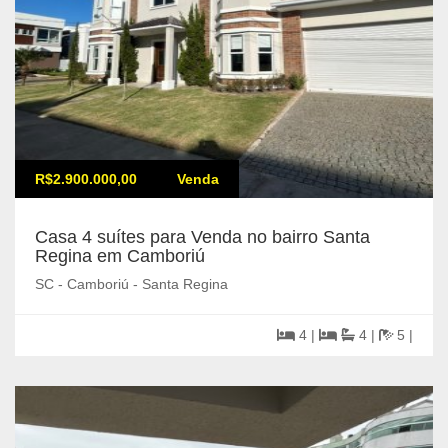
R$2.900.000,00
Venda
Casa 4 suítes para Venda no bairro Santa
Regina em Camboriú
SC - Camboriú - Santa Regina
4 |
4 |
5 |