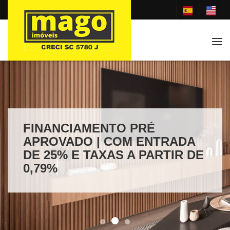
Tog
FINANCIAMENTO PRÉ
APROVADO | COM ENTRADA
DE 25% E TAXAS A PARTIR DE
0,79%