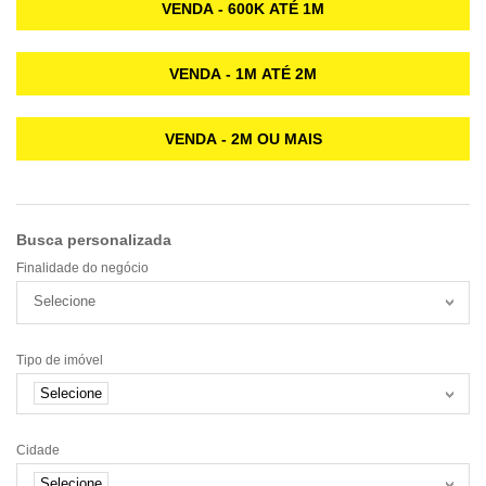
VENDA - 600K ATÉ 1M
VENDA - 1M ATÉ 2M
VENDA - 2M OU MAIS
Busca personalizada
Finalidade do negócio
Selecione
Tipo de imóvel
Selecione
Cidade
Selecione