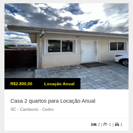
R$2.800,00
Locação Anual
Casa 2 quartos para Locação Anual
SC - Camboriú - Cedro
2 |
1 |
1