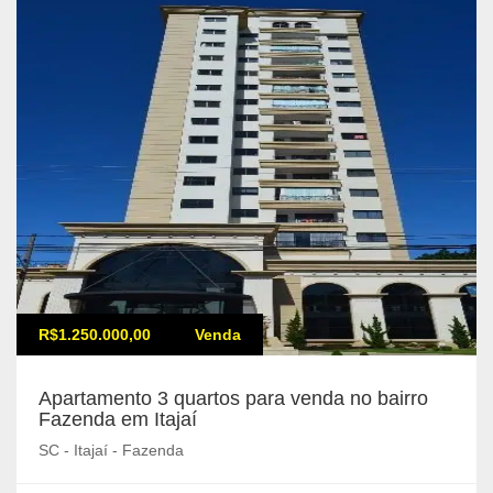
R$1.250.000,00
Venda
Apartamento 3 quartos para venda no bairro
Fazenda em Itajaí
SC - Itajaí - Fazenda