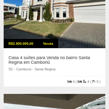
R$2.900.000,00
Venda
Casa 4 suítes para Venda no bairro Santa
Regina em Camboriú
SC - Camboriú - Santa Regina
4 |
4 |
5 |