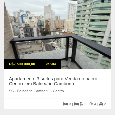
R$2.500.000,00
Venda
Apartamento 3 suítes para Venda no bairro
Centro em Balneário Camboriú
SC - Balneário Camboriú - Centro
3 |
3 |
4 |
2