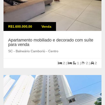
R$1.600.000,00
Venda
Apartamento mobiliado e decorado com suíte
para venda
SC - Balneário Camboriú - Centro
2 |
1 |
2 |
2