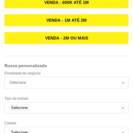
VENDA - 600K ATÉ 1M
VENDA - 1M ATÉ 2M
VENDA - 2M OU MAIS
Busca personalizada
Finalidade do negócio
Selecione
Tipo de imóvel
Selecione
Cidade
Selecione