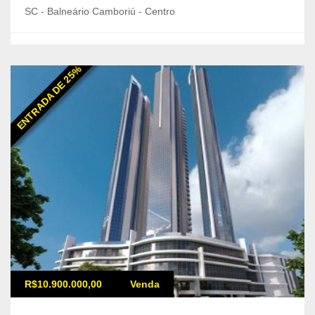
SC - Balneário Camboriú - Centro
ENTRADA DE 25%
R$10.900.000,00
Venda