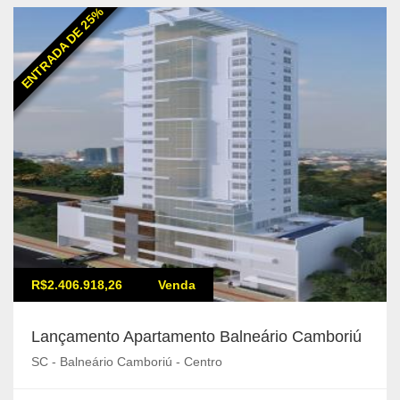
ENTRADA DE 25%
R$2.406.918,26
Venda
Lançamento Apartamento Balneário Camboriú
SC - Balneário Camboriú - Centro