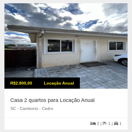
R$2.800,00
Locação Anual
Casa 2 quartos para Locação Anual
SC - Camboriú - Cedro
2 |
1 |
1