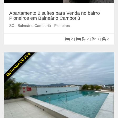
Apartamento 2 suítes para Venda no bairro
Pioneiros em Balneário Camboriú
SC - Balneário Camboriú - Pioneiros
2 |
2 |
3 |
2
ENTRADA DE 25%