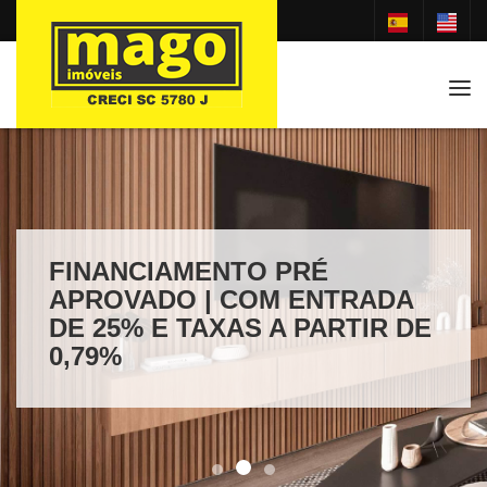
Tog
FINANCIAMENTO PRÉ
APROVADO | COM ENTRADA
DE 25% E TAXAS A PARTIR DE
0,79%