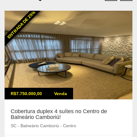
ENTRADA DE 25%
R$7.750.000,00
Venda
Cobertura duplex 4 suítes no Centro de
Balneário Camboriú!
SC - Balneário Camboriú - Centro