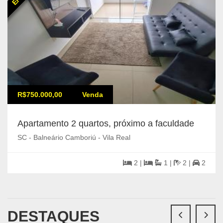
R$750.000,00
Venda
Apartamento 2 quartos, próximo a faculdade
SC - Balneário Camboriú - Vila Real
2 |
1 |
2 |
2
DESTAQUES