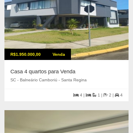
R$1.950.000,00
Venda
Casa 4 quartos para Venda
SC - Balneário Camboriú - Santa Regina
4 |
1 |
2 |
4