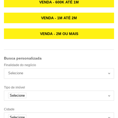
VENDA - 600K ATÉ 1M
VENDA - 1M ATÉ 2M
VENDA - 2M OU MAIS
Busca personalizada
Finalidade do negócio
Selecione
Tipo de imóvel
Selecione
Cidade
Selecione