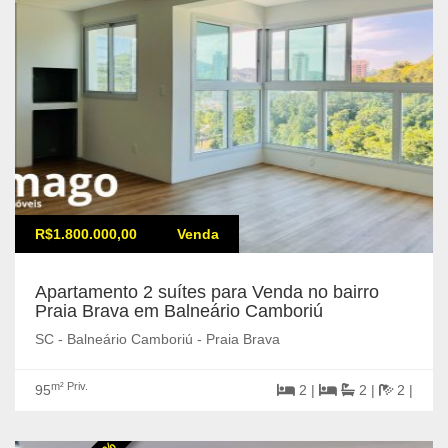
R$1.800.000,00
Venda
Apartamento 2 suítes para Venda no bairro
Praia Brava em Balneário Camboriú
SC - Balneário Camboriú - Praia Brava
m² Priv.
95
2 |
2 |
2 |