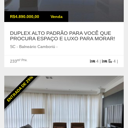
R$4.890.000,00
Venda
DUPLEX ALTO PADRÃO PARA VOCÊ QUE
PROCURA ESPAÇO E LUXO PARA MORAR!
SC - Balneário Camboriú -
m² Priv.
233
4 |
4 |
ENTRADA DE 25%