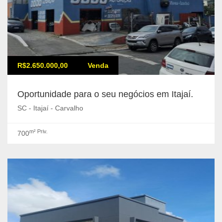
R$2.650.000,00
Venda
Oportunidade para o seu negócios em Itajaí.
SC - Itajaí - Carvalho
m² Priv.
700