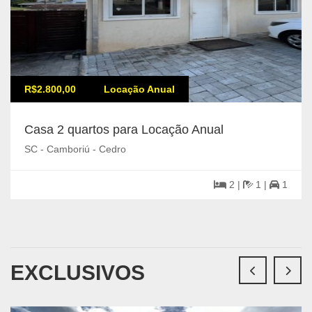
R$2.800,00
Locação Anual
Casa 2 quartos para Locação Anual
SC - Camboriú - Cedro
2 |
1 |
1
EXCLUSIVOS