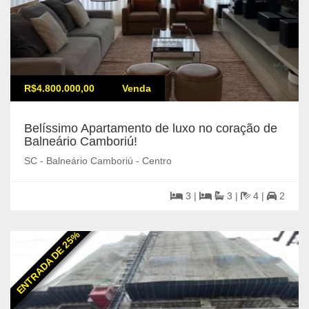
R$4.800.000,00
Venda
Belíssimo Apartamento de luxo no coração de
Balneário Camboriú!
SC - Balneário Camboriú - Centro
3 |
3 |
4 |
2
ENTRADA DE 25%