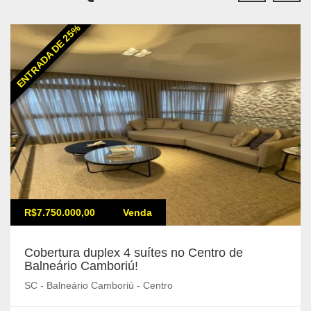
ENTRADA DE 25%
R$7.750.000,00
Venda
Cobertura duplex 4 suítes no Centro de
Balneário Camboriú!
SC - Balneário Camboriú - Centro