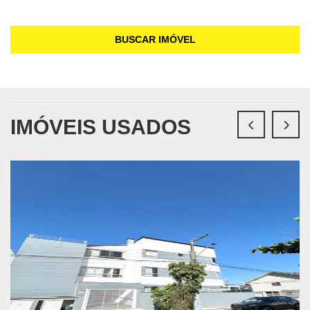
BUSCAR IMÓVEL
IMÓVEIS USADOS