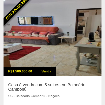
ENTRADA DE 25%
R$1.500.000,00
Venda
Casa à venda com 5 suítes em Balneário
Camboriú
SC - Balneário Camboriú - Nações