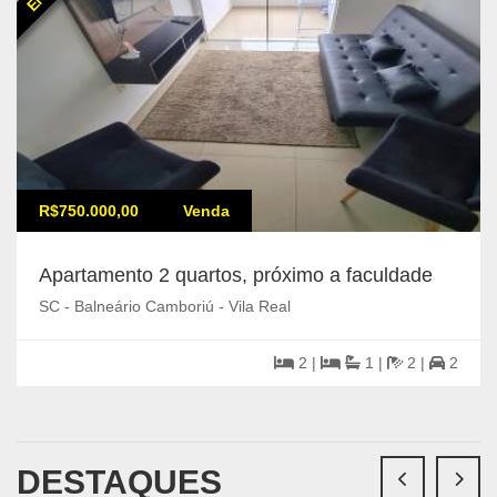
R$750.000,00
Venda
Apartamento 2 quartos, próximo a faculdade
SC - Balneário Camboriú - Vila Real
2 |
1 |
2 |
2
DESTAQUES