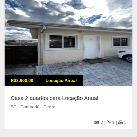
R$2.800,00
Locação Anual
Casa 2 quartos para Locação Anual
SC - Camboriú - Cedro
2 |
1 |
1