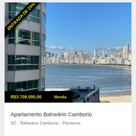
ENTRADA DE 25%
R$3.708.000,00
Venda
Apartamento Balneário Camboriú
SC - Balneário Camboriú - Pioneiros