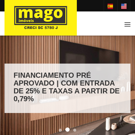
Tog
FINANCIAMENTO PRÉ
APROVADO | COM ENTRADA
DE 25% E TAXAS A PARTIR DE
0,79%