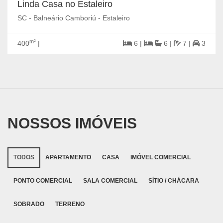
Linda Casa no Estaleiro
SC - Balneário Camboriú - Estaleiro
m²
400
|
6 |
6 |
7 |
3
NOSSOS IMÓVEIS
TODOS
APARTAMENTO
CASA
IMÓVEL COMERCIAL
PONTO COMERCIAL
SALA COMERCIAL
SÍTIO / CHÁCARA
SOBRADO
TERRENO