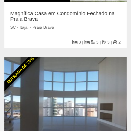
Magnífica Casa em Condomínio Fechado na
Praia Brava
SC - Itajaí - Praia Brava
3 |
3 |
3 |
2
ENTRADA DE 25%