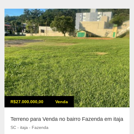
R$27.000.000,00
Venda
Terreno para Venda no bairro Fazenda em itaja
SC - itaja - Fazenda