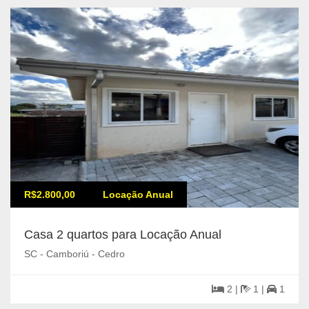
R$2.800,00
Locação Anual
Casa 2 quartos para Locação Anual
SC - Camboriú - Cedro
2 |
1 |
1