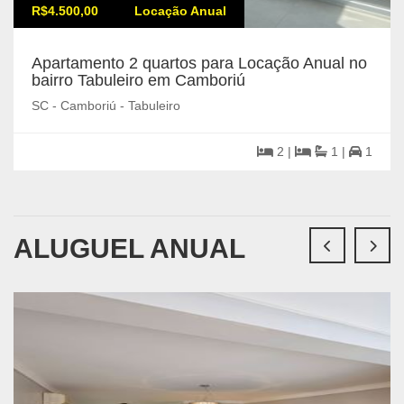
R$4.500,00
Locação Anual
Apartamento 2 quartos para Locação Anual no
bairro Tabuleiro em Camboriú
SC - Camboriú - Tabuleiro
2 |
1 |
1
ALUGUEL ANUAL