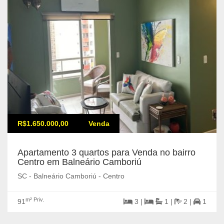
R$1.650.000,00
Venda
Apartamento 3 quartos para Venda no bairro
Centro em Balneário Camboriú
SC - Balneário Camboriú - Centro
m² Priv.
91
3 |
1 |
2 |
1