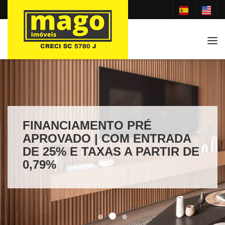
Tog
FINANCIAMENTO PRÉ
APROVADO | COM ENTRADA
DE 25% E TAXAS A PARTIR DE
0,79%