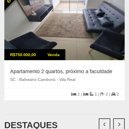
R$750.000,00
Venda
Apartamento 2 quartos, próximo a faculdade
SC - Balneário Camboriú - Vila Real
2 |
1 |
2 |
2
DESTAQUES