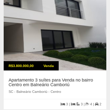
R$3.800.000,00
Venda
Apartamento 3 suítes para Venda no bairro
Centro em Balneário Camboriú
SC - Balneário Camboriú - Centro
3 |
3 |
4 |
2