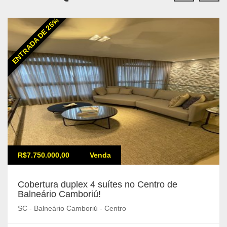
ENTRADA DE 25%
R$7.750.000,00
Venda
Cobertura duplex 4 suítes no Centro de
Balneário Camboriú!
SC - Balneário Camboriú - Centro