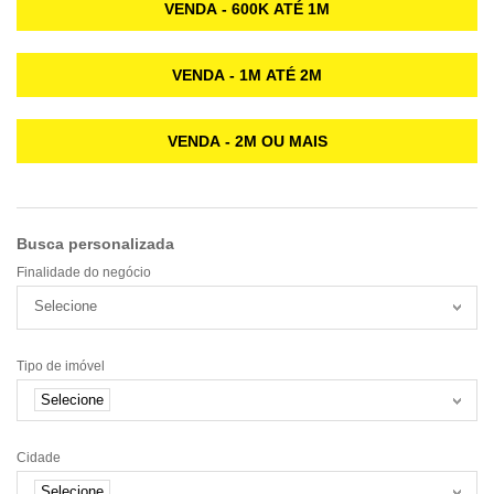
VENDA - 600K ATÉ 1M
VENDA - 1M ATÉ 2M
VENDA - 2M OU MAIS
Busca personalizada
Finalidade do negócio
Selecione
Tipo de imóvel
Selecione
Cidade
Selecione