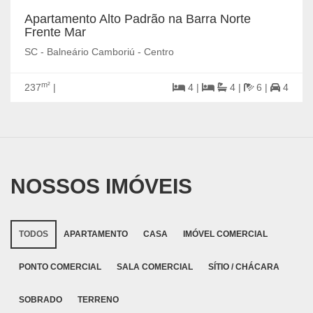
Apartamento Alto Padrão na Barra Norte
Frente Mar
SC - Balneário Camboriú - Centro
m²
237
|
4 |
4 |
6 |
4
NOSSOS IMÓVEIS
TODOS
APARTAMENTO
CASA
IMÓVEL COMERCIAL
PONTO COMERCIAL
SALA COMERCIAL
SÍTIO / CHÁCARA
SOBRADO
TERRENO