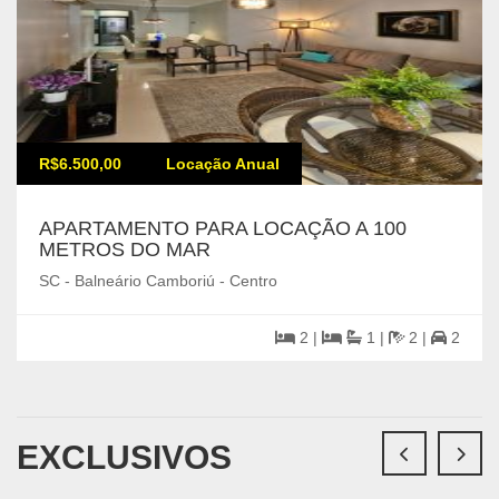
R$6.500,00
Locação Anual
APARTAMENTO PARA LOCAÇÃO A 100
METROS DO MAR
SC - Balneário Camboriú - Centro
2 |
1 |
2 |
2
EXCLUSIVOS