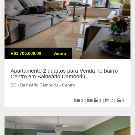
R$1.700.000,00
Venda
Apartamento 2 quartos para Venda no bairro
Centro em Balneário Camboriú
SC - Balneário Camboriú - Centro
2 |
1 |
2 |
1