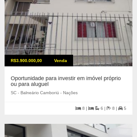
R$3.900.000,00
Venda
Oportunidade para investir em imóvel próprio
ou para aluguel
SC - Balneário Camboriú - Nações
8 |
6 |
8 |
5