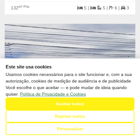
m² Priv.
132
5 |
5 |
6 |
3
Este site usa cookies
Usamos cookies necessários para o site funcionar e, com a sua
autorização, cookies de medição de audiência e de publicidade.
Você escolhe o que aceitar — e pode mudar de ideia quando
quiser.
Política de Privacidade e Cookies
Aceitar todos
Rejeitar todos
R$1.450.000,00
Venda
Personalizar
Casa para Venda no bairro Estados em