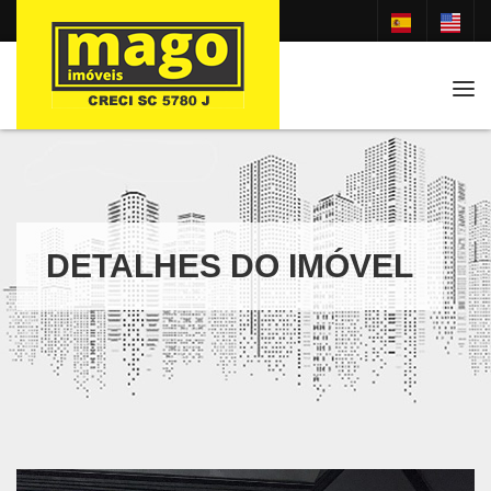
Tog
DETALHES DO IMÓVEL