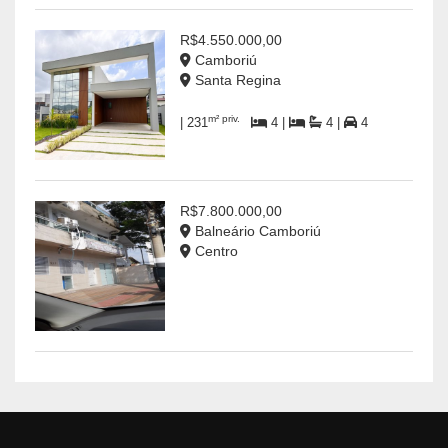
R$4.550.000,00
Camboriú
Santa Regina
m² priv.
| 231
4 |
4 |
4
R$7.800.000,00
Balneário Camboriú
Centro