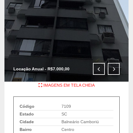
Locação Anual - R$7.000,00
IMAGENS EM TELA CHEIA
Código
7109
Estado
SC
Cidade
Balneário Camboriú
Bairro
Centro