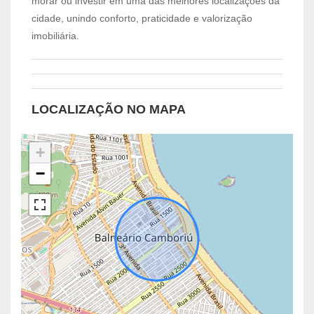
morar ou investir em uma das melhores localizações da
cidade, unindo conforto, praticidade e valorização
imobiliária.
LOCALIZAÇÃO NO MAPA
+
−