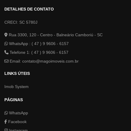
DETALHES DE CONTATO
CRECI: SC 5780J
Rua 3300, 120 - Centro - Balneário Camboriú - SC
WhatsApp :
( 47 ) 9 9606 - 6157
Telefone 1: ( 47 ) 9 9606 - 6157
Email:
contato@magoimoveis.com.br
LINKS ÚTEIS
Imob System
PÁGINAS
WhatsApp
Facebook
Instagram