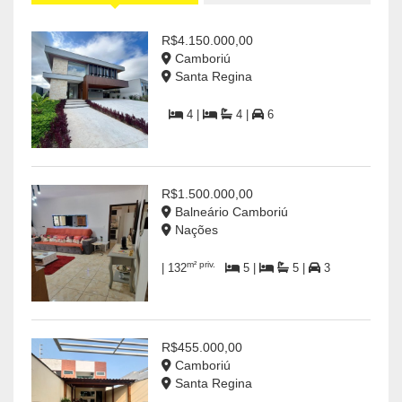
R$4.150.000,00
Camboriú
Santa Regina
4 |
4 |
6
R$1.500.000,00
Balneário Camboriú
Nações
m² priv.
| 132
5 |
5 |
3
R$455.000,00
Camboriú
Santa Regina