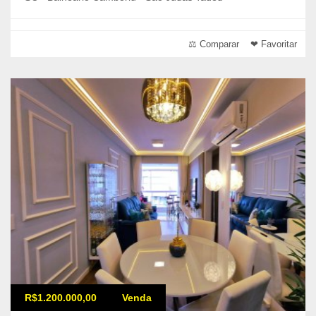
⚖ Comparar
❤ Favoritar
R$1.200.000,00
Venda