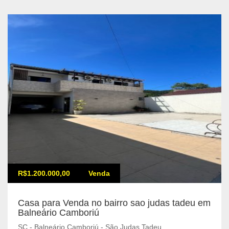
R$1.200.000,00
Venda
Casa para Venda no bairro sao judas tadeu em
Balneário Camboriú
SC - Balneário Camboriú - São Judas Tadeu