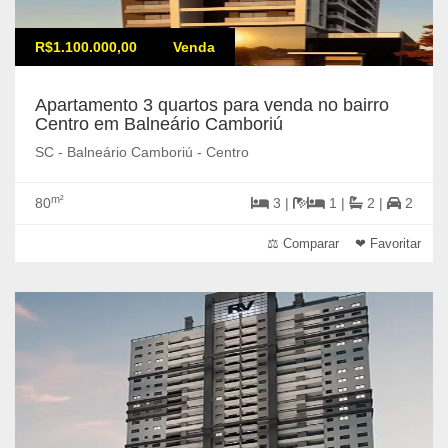
R$1.100.000,00
Venda
Apartamento 3 quartos para venda no bairro
Centro em Balneário Camboriú
SC - Balneário Camboriú - Centro
m²
80
3 |
1 |
2 |
2
⚖ Comparar
❤ Favoritar