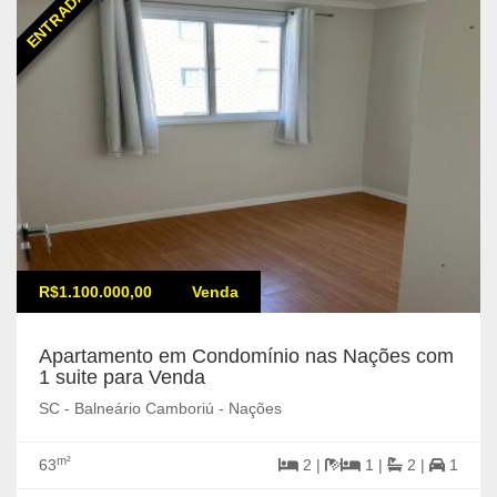
R$1.100.000,00
Venda
Apartamento em Condomínio nas Nações com
1 suite para Venda
SC - Balneário Camboriú - Nações
m²
63
2 |
1 |
2 |
1