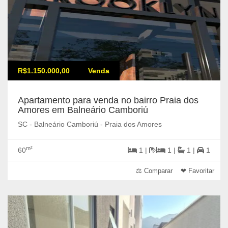
R$1.150.000,00
Venda
Apartamento para venda no bairro Praia dos
Amores em Balneário Camboriú
SC - Balneário Camboriú - Praia dos Amores
m²
60
1 |
1 |
1 |
1
⚖ Comparar
❤ Favoritar