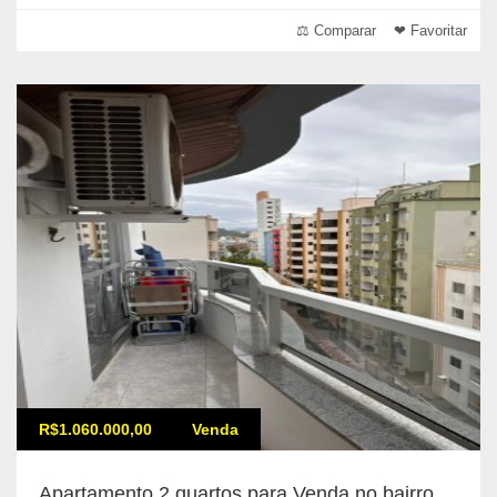
⚖ Comparar
❤ Favoritar
R$1.060.000,00
Venda
Apartamento 2 quartos para Venda no bairro