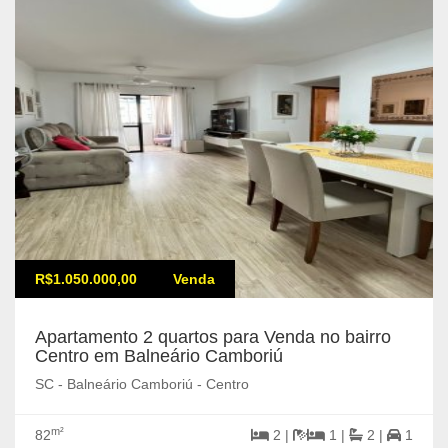
R$1.050.000,00
Venda
Apartamento 2 quartos para Venda no bairro
Centro em Balneário Camboriú
SC - Balneário Camboriú - Centro
m²
82
2 |
1 |
2 |
1