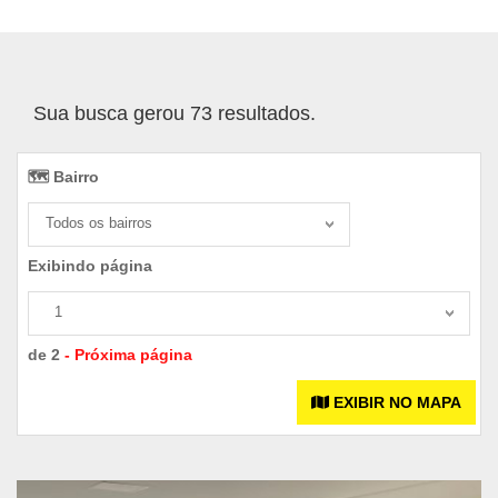
Sua busca gerou 73 resultados.
🗺️ Bairro️
Todos os bairros
Exibindo página
1
de 2
- Próxima página
EXIBIR NO MAPA