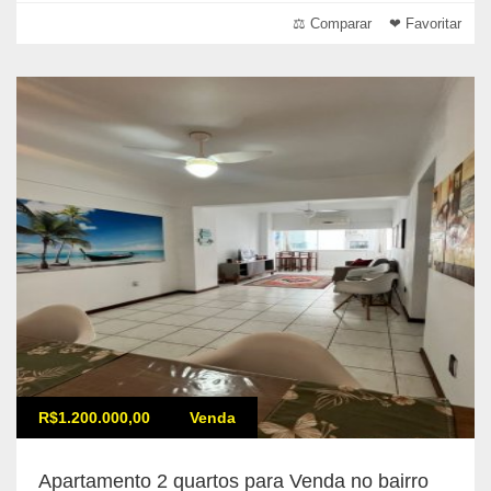
⚖ Comparar
❤ Favoritar
R$1.200.000,00
Venda
Apartamento 2 quartos para Venda no bairro