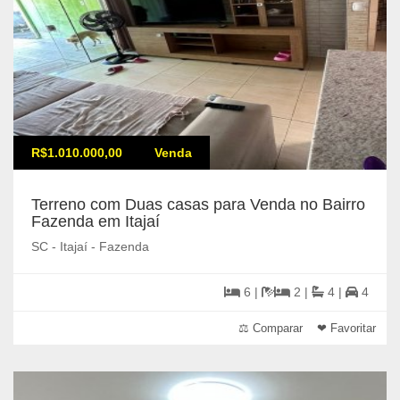
R$1.010.000,00
Venda
Terreno com Duas casas para Venda no Bairro
Fazenda em Itajaí
SC - Itajaí - Fazenda
6 |
2 |
4 |
4
⚖ Comparar
❤ Favoritar