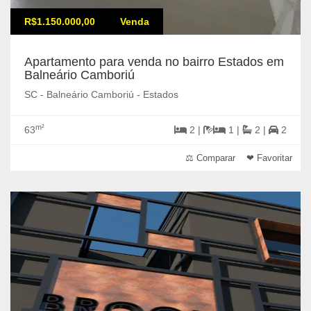
R$1.150.000,00
Venda
Apartamento para venda no bairro Estados em
Balneário Camboriú
SC - Balneário Camboriú - Estados
m²
63
2 |
1 |
2 |
2
⚖ Comparar
❤ Favoritar