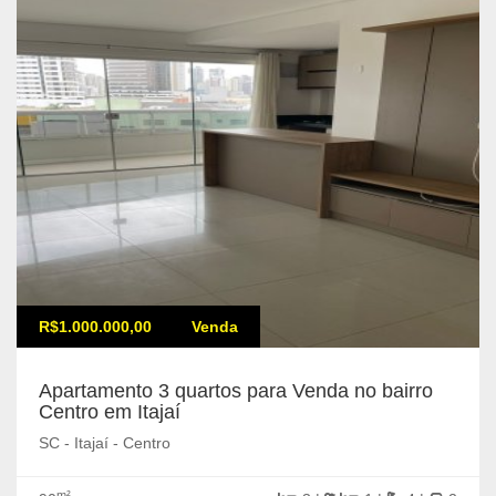
R$1.000.000,00
Venda
Apartamento 3 quartos para Venda no bairro
Centro em Itajaí
SC - Itajaí - Centro
m²