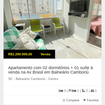
R$1.200.000,00
Venda
Apartamento com 02 dormitórios + 01 suíte à
venda na Av Brasil em Balneário Camboriú
SC - Balneário Camboriú - Centro
3 |
1 |
2 |
1
⚖ Comparar
❤ Favoritar