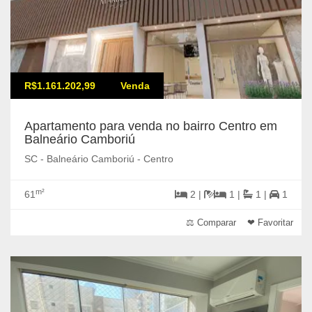
R$1.161.202,99
Venda
Apartamento para venda no bairro Centro em
Balneário Camboriú
SC - Balneário Camboriú - Centro
m²
61
2 |
1 |
1 |
1
⚖ Comparar
❤ Favoritar