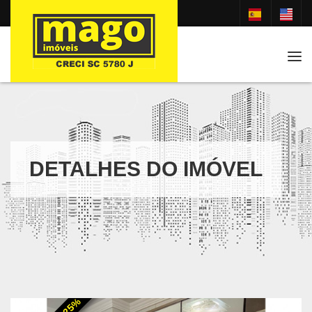
Tog
DETALHES DO IMÓVEL