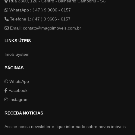
Rua 3300, 120 - Centro - Balneário Camboriú - SC
WhatsApp :
( 47 ) 9 9606 - 6157
Telefone 1: ( 47 ) 9 9606 - 6157
Email:
contato@magoimoveis.com.br
LINKS ÚTEIS
Imob System
PÁGINAS
WhatsApp
Facebook
Instagram
RECEBA NOTÍCIAS
Assine nossa newsletter e fique informado sobre novos imóveis.