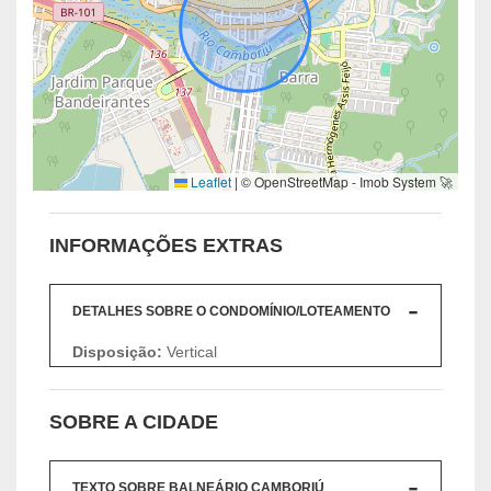
Leaflet
|
© OpenStreetMap - Imob System 🚀
INFORMAÇÕES EXTRAS
DETALHES SOBRE O CONDOMÍNIO/LOTEAMENTO
Disposição:
Vertical
SOBRE A CIDADE
TEXTO SOBRE BALNEÁRIO CAMBORIÚ