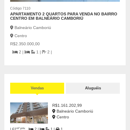
Código 7110
APARTAMENTO 2 QUARTOS PARA VENDA NO BAIRRO
CENTRO EM BALNEÁRIO CAMBORIÚ
Balneário Camboriú
Centro
R$2.350.000,00
2 |
1 |
2 |
Vendas
Aluguéis
R$1.161.202,99
Balneário Camboriú
Centro
m² priv.
| 61
2 |
1 |
1