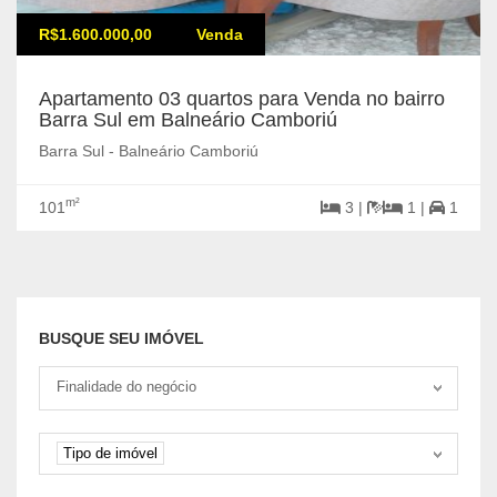
R$1.600.000,00
Venda
Apartamento 03 quartos para Venda no bairro
Barra Sul em Balneário Camboriú
Barra Sul - Balneário Camboriú
m²
101
3 |
1 |
1
BUSQUE SEU IMÓVEL
Tipo negociação
Finalidade do negócio
Tipo de imóvel
Tipo de imóvel