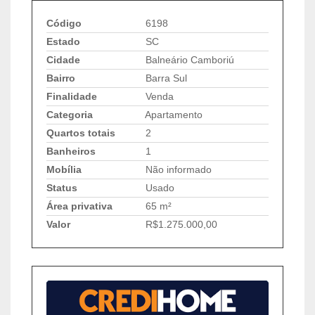
Código
6198
Estado
SC
Cidade
Balneário Camboriú
Bairro
Barra Sul
Finalidade
Venda
Categoria
Apartamento
Quartos totais
2
Banheiros
1
Mobília
Não informado
Status
Usado
Área privativa
65 m²
Valor
R$1.275.000,00