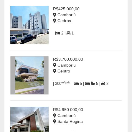
R$425.000,00
Camboriú
Cedros
2 |
1
R$3.700.000,00
Camboriú
Centro
m² priv.
| 300
5 |
5 |
2
R$4.950.000,00
Camboriú
Santa Regina