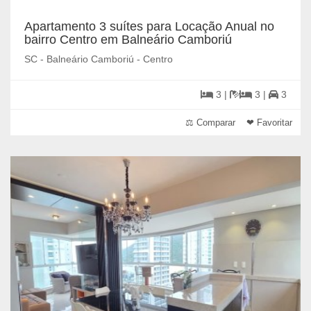
Apartamento 3 suítes para Locação Anual no
bairro Centro em Balneário Camboriú
SC - Balneário Camboriú - Centro
3 |
3 |
3
⚖ Comparar
❤ Favoritar