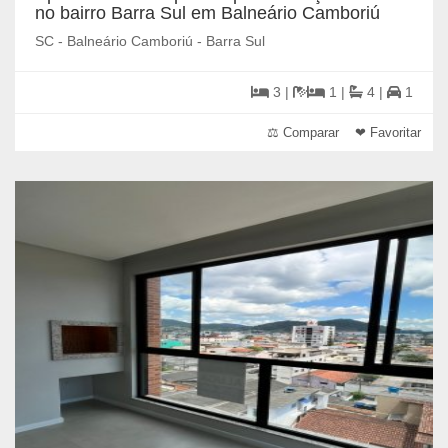
no bairro Barra Sul em Balneário Camboriú
SC - Balneário Camboriú - Barra Sul
3 |
1 |
4 |
1
⚖ Comparar
❤ Favoritar