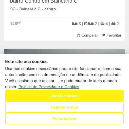
bairro Centro em Balneário C
SC - Balneário C - centro
m²
146
3 |
2 |
4 |
2
⚖ Comparar
❤ Favoritar
Este site usa cookies
Usamos cookies necessários para o site funcionar e, com a sua
autorização, cookies de medição de audiência e de publicidade.
Você escolhe o que aceitar — e pode mudar de ideia quando
quiser.
Política de Privacidade e Cookies
Aceitar todos
Rejeitar todos
Personalizar