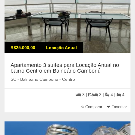
R$25.000,00
Locação Anual
Apartamento 3 suítes para Locação Anual no
bairro Centro em Balneário Camboriú
SC - Balneário Camboriú - Centro
3 |
3 |
4 |
4
⚖ Comparar
❤ Favoritar