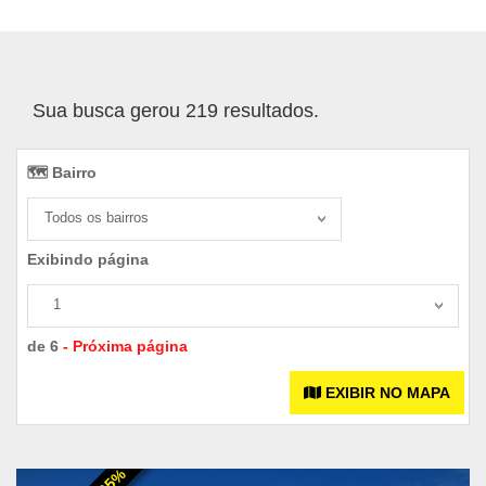
Sua busca gerou 219 resultados.
🗺️ Bairro️
Todos os bairros
Exibindo página
1
de 6
- Próxima página
EXIBIR NO MAPA