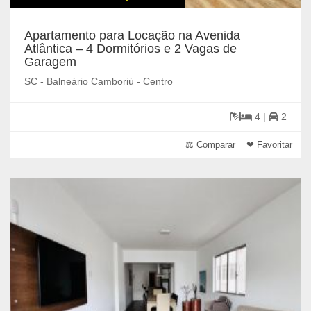
Apartamento para Locação na Avenida
Atlântica – 4 Dormitórios e 2 Vagas de
Garagem
SC - Balneário Camboriú - Centro
4 |
2
⚖ Comparar
❤ Favoritar