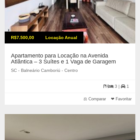
R$7.500,00
Locação Anual
Apartamento para Locação na Avenida
Atlântica – 3 Suítes e 1 Vaga de Garagem
SC - Balneário Camboriú - Centro
3 |
1
⚖ Comparar
❤ Favoritar