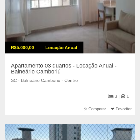
R$5.000,00
Locação Anual
Apartamento 03 quartos - Locação Anual -
Balneário Camboriú
SC - Balneário Camboriú - Centro
3 |
1
⚖ Comparar
❤ Favoritar