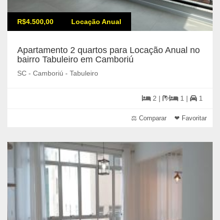
R$4.500,00
Locação Anual
Apartamento 2 quartos para Locação Anual no
bairro Tabuleiro em Camboriú
SC - Camboriú - Tabuleiro
2 |
1 |
1
⚖ Comparar
❤ Favoritar