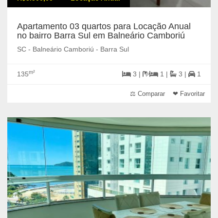
Apartamento 03 quartos para Locação Anual
no bairro Barra Sul em Balneário Camboriú
SC - Balneário Camboriú - Barra Sul
m²
135
3 |
1 |
3 |
1
⚖ Comparar
❤ Favoritar