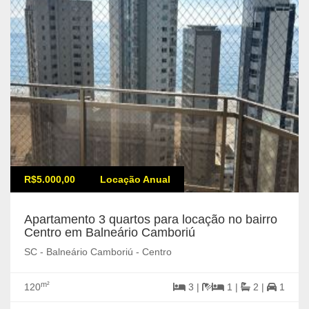
R$5.000,00
Locação Anual
Apartamento 3 quartos para locação no bairro
Centro em Balneário Camboriú
SC - Balneário Camboriú - Centro
m²
120
3 |
1 |
2 |
1