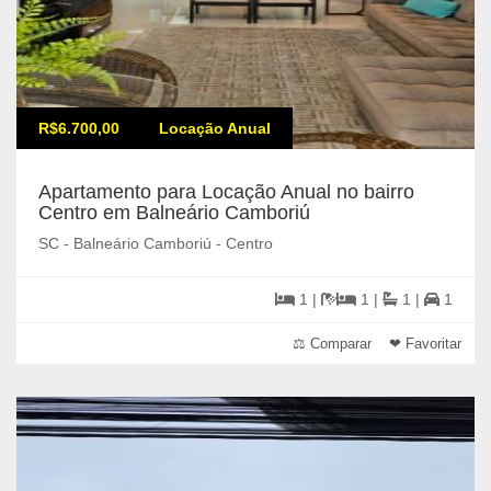
R$6.700,00
Locação Anual
Apartamento para Locação Anual no bairro
Centro em Balneário Camboriú
SC - Balneário Camboriú - Centro
1 |
1 |
1 |
1
⚖ Comparar
❤ Favoritar