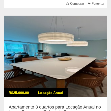
⚖ Comparar
❤ Favoritar
R$25.000,00
Locação Anual
Apartamento 3 quartos para Locação Anual no