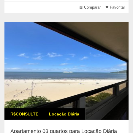
⚖ Comparar
❤ Favoritar
R$CONSULTE
Locação Diária
Apartamento 03 quartos para Locação Diária