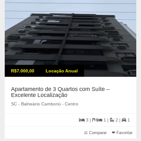
R$7.000,00
Locação Anual
Apartamento de 3 Quartos com Suíte –
Excelente Localização
SC - Balneário Camboriú - Centro
3 |
1 |
2 |
1
⚖ Comparar
❤ Favoritar