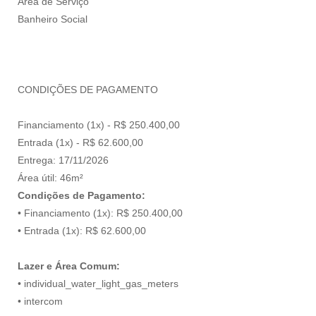
Área de Serviço
Banheiro Social
CONDIÇÕES DE PAGAMENTO
Financiamento (1x) - R$ 250.400,00
Entrada (1x) - R$ 62.600,00
Entrega: 17/11/2026
Área útil: 46m²
Condições de Pagamento:
• Financiamento (1x): R$ 250.400,00
• Entrada (1x): R$ 62.600,00
Lazer e Área Comum:
• individual_water_light_gas_meters
• intercom