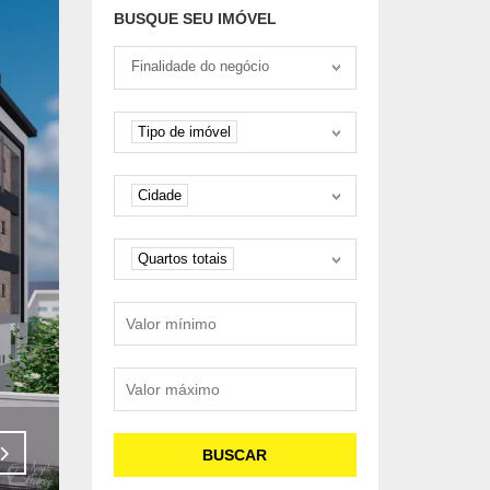
BUSQUE SEU IMÓVEL
Tipo negociação
Finalidade do negócio
Tipo de imóvel
Tipo de imóvel
Cidade
Cidade
Quartos
Quartos totais
Valor mínimo
Valor máximo
Venda - R$313.000,00
BUSCAR