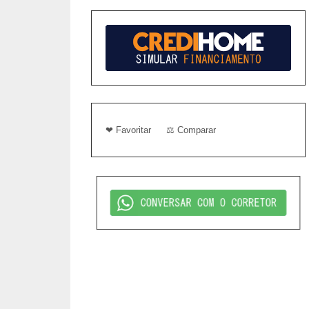
❤ Favoritar
⚖ Comparar