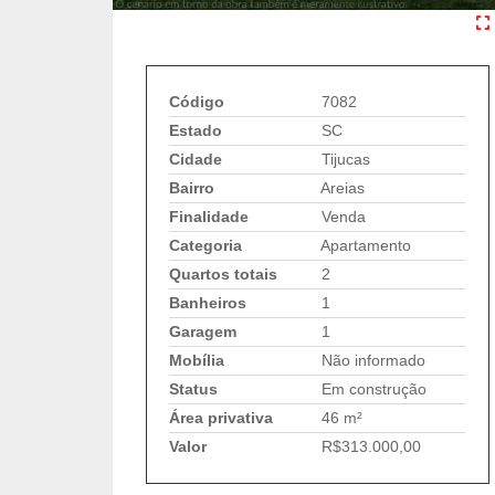
Código
7082
Estado
SC
Cidade
Tijucas
Bairro
Areias
Finalidade
Venda
Categoria
Apartamento
Quartos totais
2
Banheiros
1
Garagem
1
Mobília
Não informado
Status
Em construção
Área privativa
46 m²
Valor
R$313.000,00