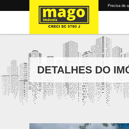
Precisa de aju
DETALHES DO IM