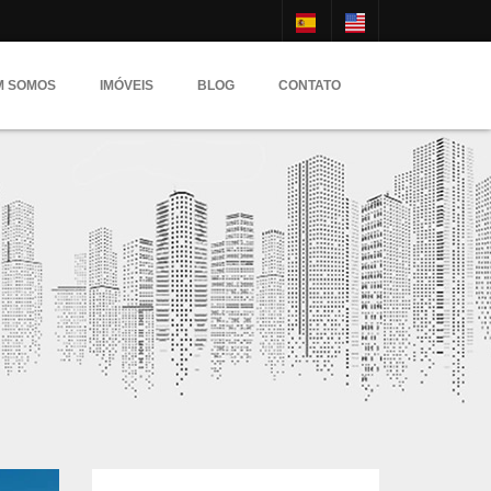
M SOMOS
IMÓVEIS
BLOG
CONTATO