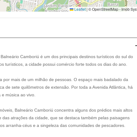
Leaflet
|
© OpenStreetMap - Imob Sys
 Balneário Camboriú é um dos principais destinos turísticos do sul do
os turísticos, a cidade possui comércio forte todos os dias do ano.
ada por mais de um milhão de pessoas. O espaço mais badalado da
ca de sete quilômetros de extensão. Por toda a Avenida Atlântica, há
 e música ao vivo.
óveis, Balneário Camboriú concentra alguns dos prédios mais altos
te das atrações da cidade, que se destaca também pelas paisagens
 dos arranha-céus e a singeleza das comunidades de pescadores.