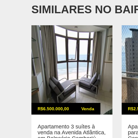
SIMILARES NO BA
R$6.500.000,00
Venda
R$2.
Apartamento 3 suítes à
Apa
venda na Avenida Atlântica,
par