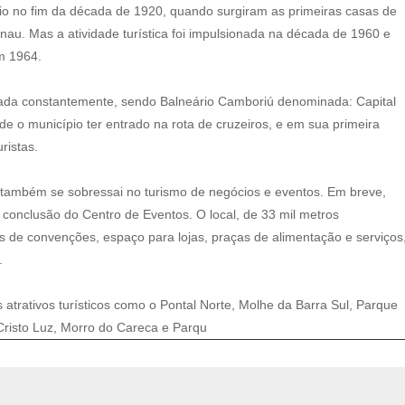
cio no fim da década de 1920, quando surgiram as primeiras casas de
au. Mas a atividade turística foi impulsionada na década de 1960 e
m 1964.
ntada constantemente, sendo Balneário Camboriú denominada: Capital
de o município ter entrado na rota de cruzeiros, e em sua primeira
ristas.
 também se sobressai no turismo de negócios e eventos. Em breve,
conclusão do Centro de Eventos. O local, de 33 mil metros
s de convenções, espaço para lojas, praças de alimentação e serviços
.
 atrativos turísticos como o Pontal Norte, Molhe da Barra Sul, Parque
Cristo Luz, Morro do Careca e Parqu