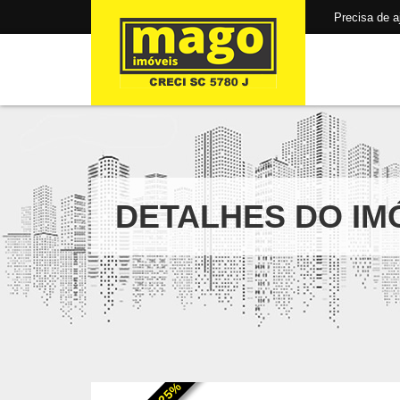
Precisa de aju
DETALHES DO IM