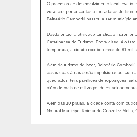
O processo de desenvolvimento local teve iní
veraneio, pertencentes a moradores de Blumen
Balneário Camboriú passou a ser município e
Desde então, a atividade turística é increme
Catarinense do Turismo. Prova disso, é o fato 
temporada, a cidade recebeu mais de 81 mil tu
Além do turismo de lazer, Balneário Camboriú
essas duas áreas serão impulsionadas, com a 
quadrados, terá pavilhões de exposições, sala
além de mais de mil vagas de estacionamento
Além das 10 praias, a cidade conta com outros
Natural Municipal Raimundo Gonzalez Malta, 