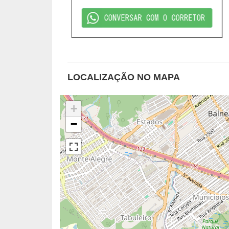
LOCALIZAÇÃO NO MAPA
+
−