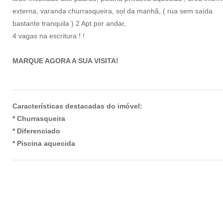
externa, varanda churrasqueira, sol da manhã, ( rua sem saída
bastante tranquila ) 2 Apt por andar,
4 vagas na escritura ! !
MARQUE AGORA A SUA VISITA!
Características destacadas do imóvel:
* Churrasqueira
* Diferenciado
* Piscina aquecida