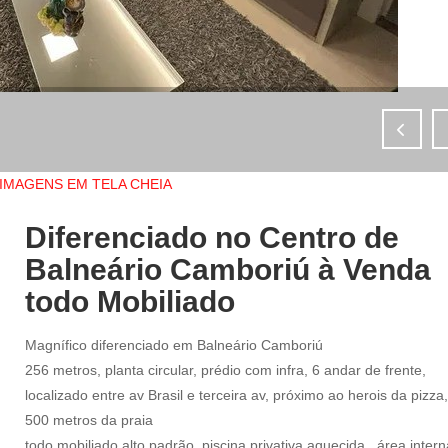
IMAGENS EM TELA CHEIA
Diferenciado no Centro de
Balneário Camboriú à Venda
todo Mobiliado
Magnífico diferenciado em Balneário Camboriú
256 metros, planta circular, prédio com infra, 6 andar de frente,
localizado entre av Brasil e terceira av, próximo ao herois da pizza,
500 metros da praia
todo mobiliado alto padrão, piscina privativa aquecida , área intern