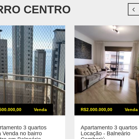
IRRO CENTRO
500.000,00
Venda
R$2.000.000,00
Venda
rtamento 3 quartos
Apartamento 3 quartos 
a Venda no bairro
Locação - Balneário