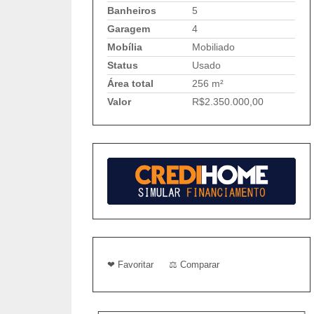
Banheiros
5
Garagem
4
Mobília
Mobiliado
Status
Usado
Área total
256 m²
Valor
R$2.350.000,00
❤ Favoritar
⚖ Comparar