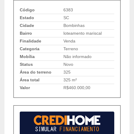
Código
6383
Estado
SC
Cidade
Bombinhas
Bairro
loteamento mariscal
Finalidade
Venda
Categoria
Terreno
Mobília
Não informado
Status
Novo
Área do terreno
325
Área total
325 m²
Valor
R$460.000,00