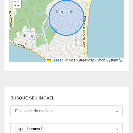
Leaflet
|
© OpenStreetMap - Imob System 🚀
BUSQUE SEU IMÓVEL
Tipo negociação
Finalidade do negócio
Tipo de imóvel
Tipo de imóvel