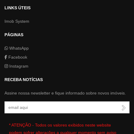
LINKS ÚTEIS
Imob System
PÁGINAS
WhatsApp
Facebook
Instagram
RECEBA NOTÍCIAS
Assine nossa newsletter e fique informado sobre novos imóveis.
Seu Email
* ATENÇÃO - Todos os valores exibidos neste website
podem sofrer alterações a qualquer momento sem aviso