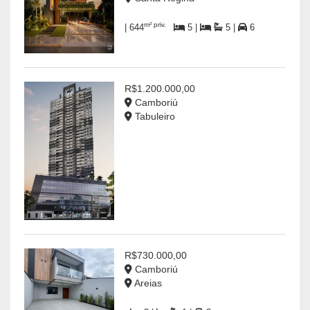
m² priv.
| 644
5 |
5 |
6
R$1.200.000,00
Camboriú
Tabuleiro
R$730.000,00
Camboriú
Areias