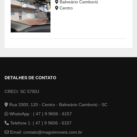
Balneário Camboriú
Centro
DETALHES DE CONTATO
CRECI: SC 5780J
Rua 3300, 120 - Centro - Balneário Camboriú - SC
WhatsApp :
( 47 ) 9 9606 - 6157
Telefone 1: ( 47 ) 9 9606 - 6157
Email:
contato@magoimoveis.com.br