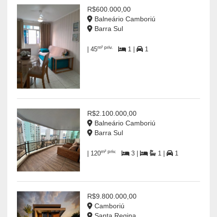
R$600.000,00
Balneário Camboriú
Barra Sul
m² priv.
| 45
1 |
1
R$2.100.000,00
Balneário Camboriú
Barra Sul
m² priv.
| 120
3 |
1 |
1
R$9.800.000,00
Camboriú
Santa Regina