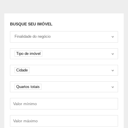
BUSQUE SEU IMÓVEL
Tipo negociação
Finalidade do negócio
Tipo de imóvel
Tipo de imóvel
Cidade
Cidade
Quartos
Quartos totais
Valor mínimo
Valor máximo