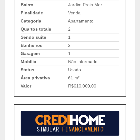
Bairro
Jardim Praia Mar
Finalidade
Venda
Categoria
Apartamento
Quartos totais
2
Sendo suíte
1
Banheiros
2
Garagem
1
Mobília
Não informado
Status
Usado
Área privativa
61 m²
Valor
R$610.000,00