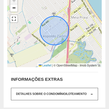
+
−
Leaflet
|
© OpenStreetMap - Imob System 🚀
INFORMAÇÕES EXTRAS
DETALHES SOBRE O CONDOMÍNIO/LOTEAMENTO