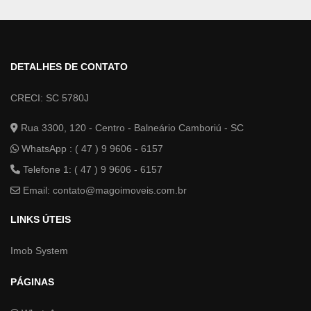
DETALHES DE CONTATO
CRECI: SC 5780J
Rua 3300, 120 - Centro - Balneário Camboriú - SC
WhatsApp :
( 47 ) 9 9606 - 6157
Telefone 1: ( 47 ) 9 9606 - 6157
Email:
contato@magoimoveis.com.br
LINKS ÚTEIS
Imob System
PÁGINAS