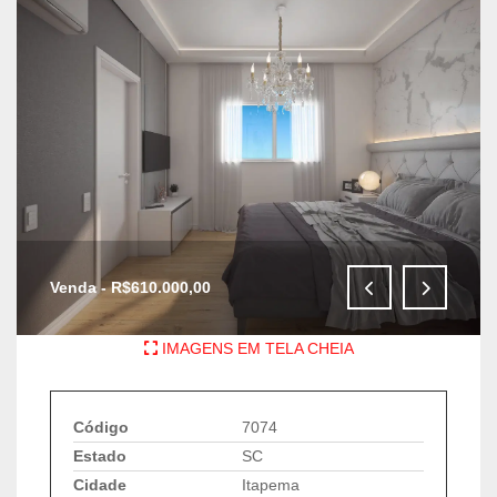
Venda - R$610.000,00
IMAGENS EM TELA CHEIA
Código
7074
Estado
SC
Cidade
Itapema