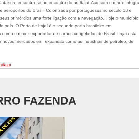
 Catarina, encontra-se no encontro do rio Itajaí-Açu com o mar e integr
 e aeroportos do Brasil. Colonizada por portugueses no século 18 e
seus primórdios uma forte ligação com a navegação. Hoje o município
 país. O Porto de Itajaí é o segundo porto brasileiro em
 como o maior exportador de carnes congeladas do Brasil.
Itajaí está
m novos mercados em expansão como as indústrias de petróleo, de
itajai
IRRO FAZENDA
A DE 25%