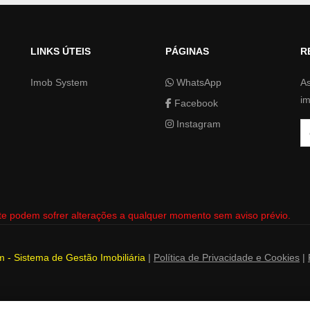
LINKS ÚTEIS
PÁGINAS
R
Imob System
WhatsApp
As
im
Facebook
Instagram
Se
te podem sofrer alterações a qualquer momento sem aviso prévio.
 - Sistema de Gestão Imobiliária
|
Política de Privacidade e Cookies
|