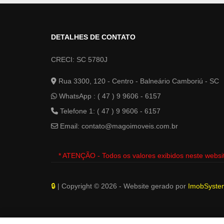
DETALHES DE CONTATO
CRECI: SC 5780J
Rua 3300, 120 - Centro - Balneário Camboriú - SC
WhatsApp :
( 47 ) 9 9606 - 6157
Telefone 1: ( 47 ) 9 9606 - 6157
Email:
contato@magoimoveis.com.br
* ATENÇÃO - Todos os valores exibidos neste websi
🔒
| Copyright © 2026 - Website gerado por
ImobSystem