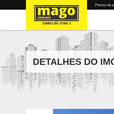
Precisa de aju
DETALHES DO IM