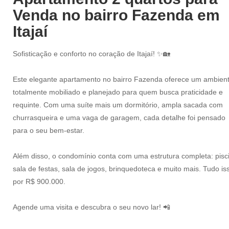
Venda no bairro Fazenda em
Itajaí
Sofisticação e conforto no coração de Itajaí! ✨🏡
Este elegante apartamento no bairro Fazenda oferece um ambien
totalmente mobiliado e planejado para quem busca praticidade e
requinte. Com uma suíte mais um dormitório, ampla sacada com
churrasqueira e uma vaga de garagem, cada detalhe foi pensado
para o seu bem-estar.
Além disso, o condomínio conta com uma estrutura completa: pisc
sala de festas, sala de jogos, brinquedoteca e muito mais. Tudo is
por R$ 900.000.
Agende uma visita e descubra o seu novo lar! 📲