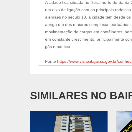
A cidade fica situada no litoral norte de Santa
um eixo de ligação com as principais rodovias
alemães no século 19, a cidade tem desde os 
abriga um dos maiores complexos portuários do
movimentação de cargas em contêineres, bem
em constante crescimento, principalmente co
gás e náutico.
Fonte
https://www.visite.itajai.sc.gov.br/conheca
SIMILARES NO BA
ENTRAD