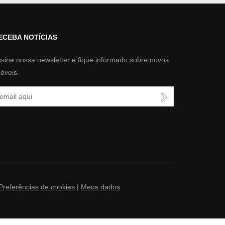
ECEBA NOTÍCIAS
sine nossa newsletter e fique informado sobre novos
óveis.
u Email
Preferências de cookies
|
Meus dados