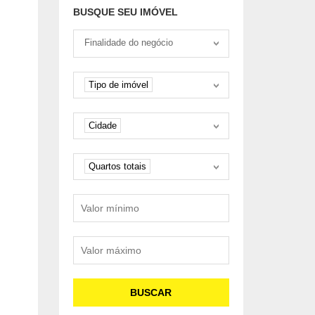
BUSQUE SEU IMÓVEL
Tipo negociação
Finalidade do negócio
Tipo de imóvel
Tipo de imóvel
Cidade
Cidade
Quartos
Quartos totais
Valor mínimo
Valor máximo
BUSCAR