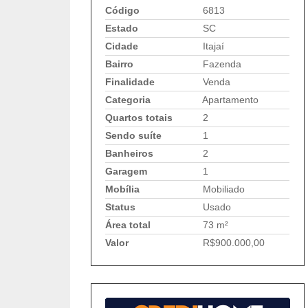
Código
6813
Estado
SC
Cidade
Itajaí
Bairro
Fazenda
Finalidade
Venda
Categoria
Apartamento
Quartos totais
2
Sendo suíte
1
Banheiros
2
Garagem
1
Mobília
Mobiliado
Status
Usado
Área total
73 m²
Valor
R$900.000,00