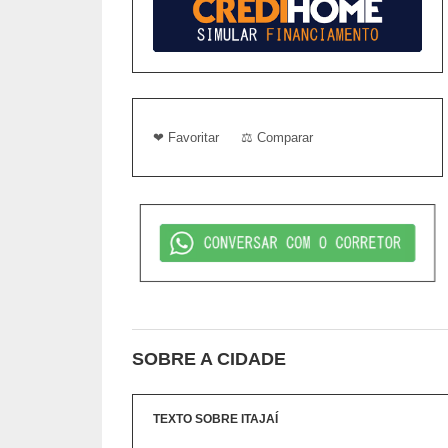
❤ Favoritar
⚖ Comparar
SOBRE A CIDADE
TEXTO SOBRE ITAJAÍ