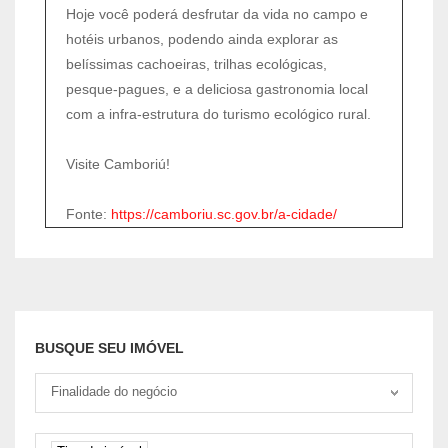
Hoje você poderá desfrutar da vida no campo e
hotéis urbanos, podendo ainda explorar as
belíssimas cachoeiras, trilhas ecológicas,
pesque-pagues, e a deliciosa gastronomia local
com a infra-estrutura do turismo ecológico rural.
Visite Camboriú!
Fonte:
https://camboriu.sc.gov.br/a-cidade/
BUSQUE SEU IMÓVEL
Tipo negociação
Finalidade do negócio
Tipo de imóvel