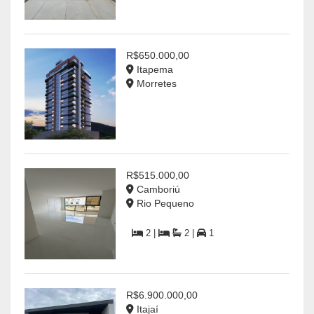
R$650.000,00
Itapema
Morretes
R$515.000,00
Camboriú
Rio Pequeno
2 |
2 |
1
R$6.900.000,00
Itajaí