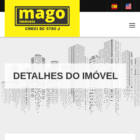
Tog
DETALHES DO IMÓVEL