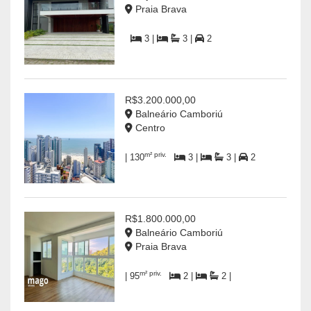
Praia Brava
3 |
3 |
2
R$3.200.000,00
Balneário Camboriú
Centro
m² priv.
| 130
3 |
3 |
2
R$1.800.000,00
Balneário Camboriú
Praia Brava
m² priv.
| 95
2 |
2 |