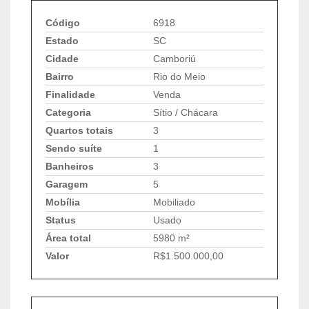
Código
6918
Estado
SC
Cidade
Camboriú
Bairro
Rio do Meio
Finalidade
Venda
Categoria
Sítio / Chácara
Quartos totais
3
Sendo suíte
1
Banheiros
3
Garagem
5
Mobília
Mobiliado
Status
Usado
Área total
5980 m²
Valor
R$1.500.000,00