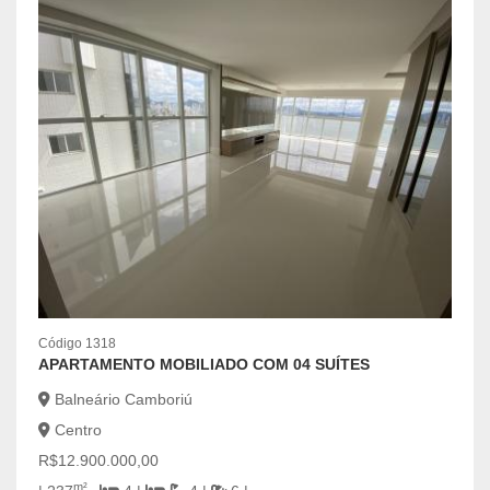
Código 1318
APARTAMENTO MOBILIADO COM 04 SUÍTES
Balneário Camboriú
Centro
Códig
CASA
R$12.900.000,00
Bal
m²