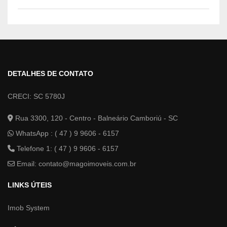
DETALHES DE CONTATO
CRECI: SC 5780J
Rua 3300, 120 - Centro - Balneário Camboriú - SC
WhatsApp :
( 47 ) 9 9606 - 6157
Telefone 1: ( 47 ) 9 9606 - 6157
Email:
contato@magoimoveis.com.br
LINKS ÚTEIS
Imob System