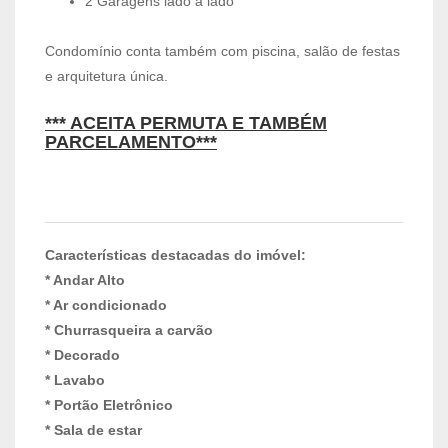
2 Garagens lado a lado
Condomínio conta também com piscina, salão de festas
e arquitetura única.
*** ACEITA PERMUTA E TAMBÉM
PARCELAMENTO***
Características destacadas do imóvel:
* Andar Alto
* Ar condicionado
* Churrasqueira a carvão
* Decorado
* Lavabo
* Portão Eletrônico
* Sala de estar