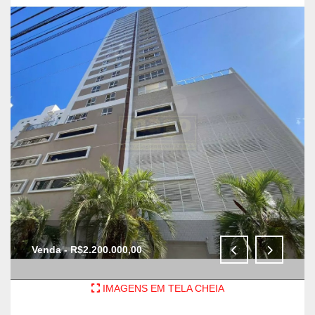
Venda - R$2.200.000,00
IMAGENS EM TELA CHEIA