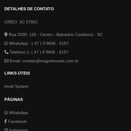
DETALHES DE CONTATO
CRECI: SC 5780J
Rua 3300, 120 - Centro - Balneário Camboriú - SC
WhatsApp :
( 47 ) 9 9606 - 6157
Telefone 1: ( 47 ) 9 9606 - 6157
Email:
contato@magoimoveis.com.br
LINKS ÚTEIS
Imob System
PÁGINAS
WhatsApp
Facebook
Instagram