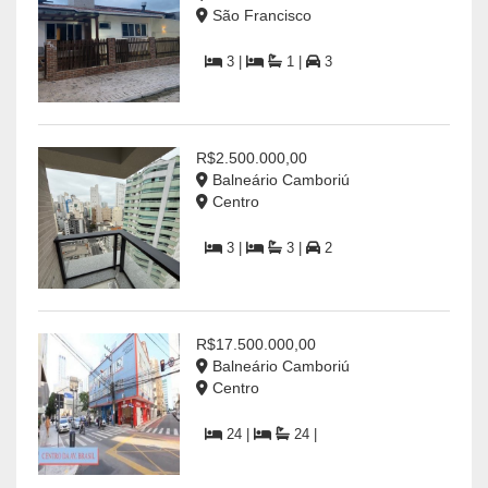
São Francisco
3 |
1 |
3
R$2.500.000,00
Balneário Camboriú
Centro
3 |
3 |
2
R$17.500.000,00
Balneário Camboriú
Centro
24 |
24 |