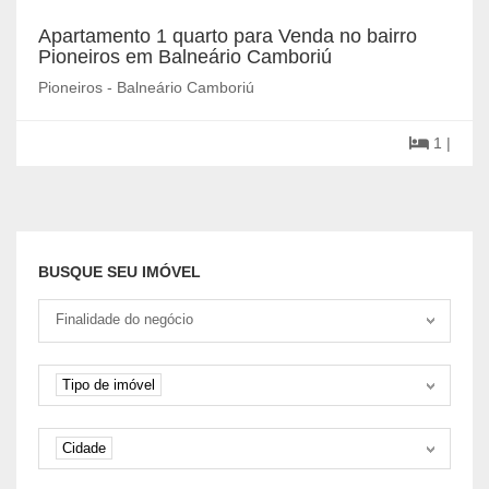
Apartamento 1 quarto para Venda no bairro
Pioneiros em Balneário Camboriú
Pioneiros - Balneário Camboriú
1 |
BUSQUE SEU IMÓVEL
Tipo negociação
Finalidade do negócio
Tipo de imóvel
Tipo de imóvel
Cidade
Cidade