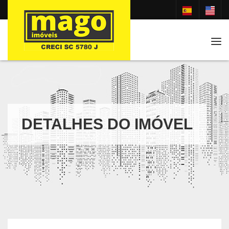
Tog
DETALHES DO IMÓVEL