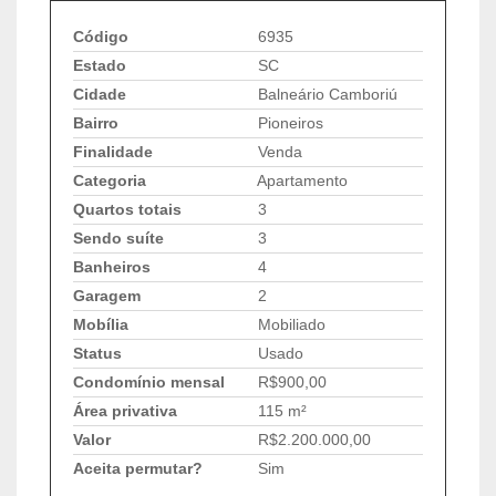
Código
6935
Estado
SC
Cidade
Balneário Camboriú
Bairro
Pioneiros
Finalidade
Venda
Categoria
Apartamento
Quartos totais
3
Sendo suíte
3
Banheiros
4
Garagem
2
Mobília
Mobiliado
Status
Usado
Condomínio mensal
R$900,00
Área privativa
115 m²
Valor
R$2.200.000,00
Aceita permutar?
Sim