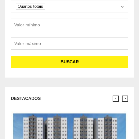
Quartos
Quartos totais
Valor mínimo
Valor máximo
BUSCAR
DESTACADOS