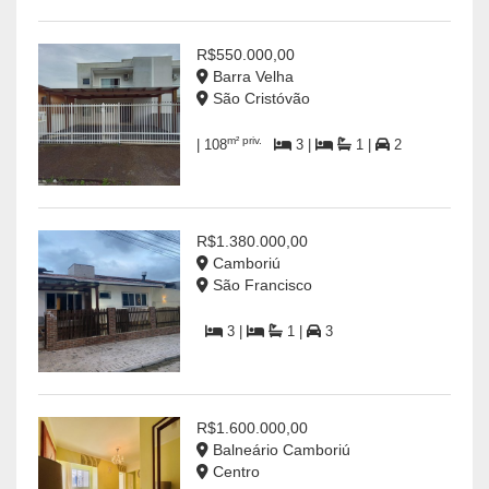
R$550.000,00
Barra Velha
São Cristóvão
m² priv.
| 108
3 |
1 |
2
R$1.380.000,00
Camboriú
São Francisco
3 |
1 |
3
R$1.600.000,00
Balneário Camboriú
Centro