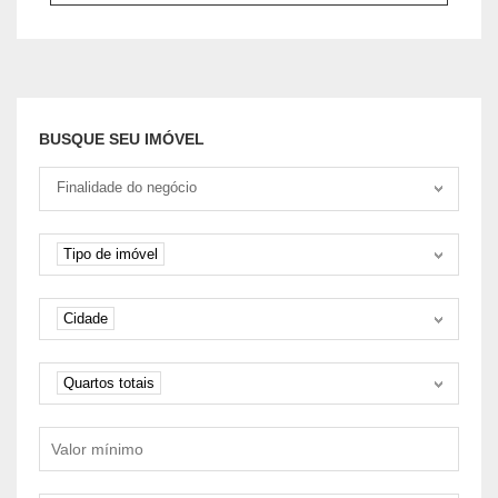
BUSQUE SEU IMÓVEL
Tipo negociação
Finalidade do negócio
Tipo de imóvel
Tipo de imóvel
Cidade
Cidade
Quartos
Quartos totais
Valor mínimo