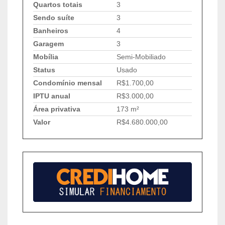
Quartos totais
3
Sendo suíte
3
Banheiros
4
Garagem
3
Mobília
Semi-Mobiliado
Status
Usado
Condomínio mensal
R$1.700,00
IPTU anual
R$3.000,00
Área privativa
173 m²
Valor
R$4.680.000,00