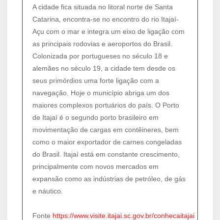
A cidade fica situada no litoral norte de Santa
Catarina, encontra-se no encontro do rio Itajaí-
Açu com o mar e integra um eixo de ligação com
as principais rodovias e aeroportos do Brasil.
Colonizada por portugueses no século 18 e
alemães no século 19, a cidade tem desde os
seus primórdios uma forte ligação com a
navegação. Hoje o município abriga um dos
maiores complexos portuários do país. O Porto
de Itajaí é o segundo porto brasileiro em
movimentação de cargas em contêineres, bem
como o maior exportador de carnes congeladas
do Brasil.
Itajaí está em constante crescimento,
principalmente com novos mercados em
expansão como as indústrias de petróleo, de gás
e náutico.
Fonte
https://www.visite.itajai.sc.gov.br/conhecaitajai