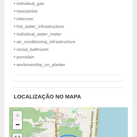
• individual_gas
• mezzanine
• intercom
• hot_water_infrastructure
• individual_water_meter
• air_conditioning_infrastructure
• social_bathroom
• porcelain
• workmanship_on_plaster
LOCALIZAÇÃO NO MAPA
+
−