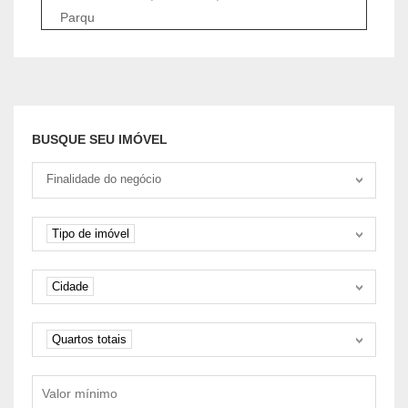
Parqu
BUSQUE SEU IMÓVEL
Tipo negociação
Finalidade do negócio
Tipo de imóvel
Tipo de imóvel
Cidade
Cidade
Quartos
Quartos totais
Valor mínimo