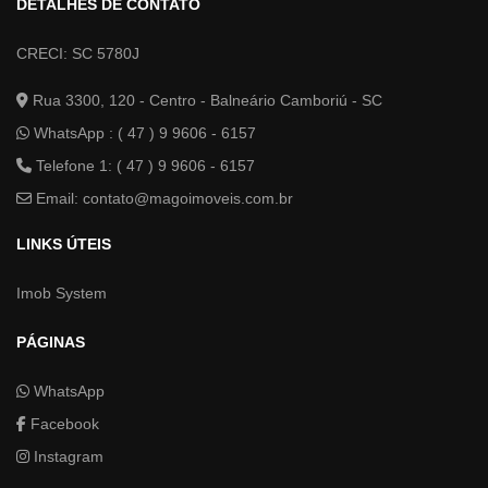
DETALHES DE CONTATO
CRECI: SC 5780J
Rua 3300, 120 - Centro - Balneário Camboriú - SC
WhatsApp :
( 47 ) 9 9606 - 6157
Telefone 1: ( 47 ) 9 9606 - 6157
Email:
contato@magoimoveis.com.br
LINKS ÚTEIS
Imob System
PÁGINAS
WhatsApp
Facebook
Instagram