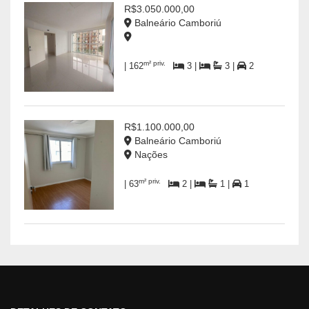
R$3.050.000,00
Balneário Camboriú
m² priv.
| 162
3 |
3 |
2
R$1.100.000,00
Balneário Camboriú
Nações
m² priv.
| 63
2 |
1 |
1