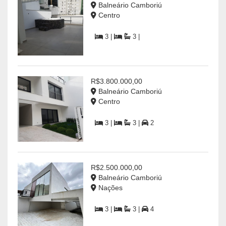
Balneário Camboriú
Centro
3 |
3 |
R$3.800.000,00
Balneário Camboriú
Centro
3 |
3 |
2
R$2.500.000,00
Balneário Camboriú
Nações
3 |
3 |
4