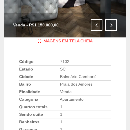
Venda - R$1.150.000,00
IMAGENS EM TELA CHEIA
Código
7102
Estado
SC
Cidade
Balneário Camboriú
Bairro
Praia dos Amores
Finalidade
Venda
Categoria
Apartamento
Quartos totais
1
Sendo suíte
1
Banheiros
1
Garagem
1