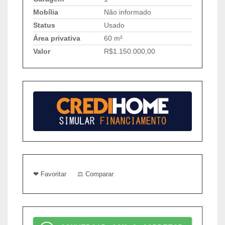
Mobília
Não informado
Status
Usado
Área privativa
60 m²
Valor
R$1.150.000,00
❤ Favoritar
⚖ Comparar