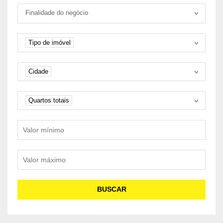
Tipo negociação
Finalidade do negócio
Tipo de imóvel
Tipo de imóvel
Cidade
Cidade
Quartos
Quartos totais
Valor mínimo
Valor máximo
BUSCAR