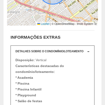
Leaflet
|
© OpenStreetMap - Imob System 🚀
INFORMAÇÕES EXTRAS
DETALHES SOBRE O CONDOMÍNIO/LOTEAMENTO
Disposição:
Vertical
Características destacadas do
condomínio/loteamento:
* Academia
* Piscina
* Piscina Infantil
* Playground
* Salão de festas