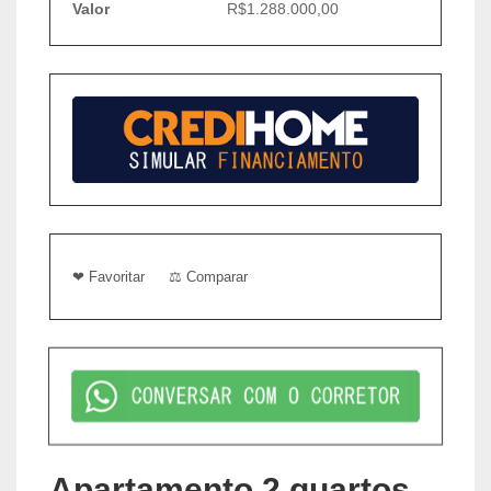
Valor
R$1.288.000,00
❤ Favoritar
⚖ Comparar
Apartamento 2 quartos