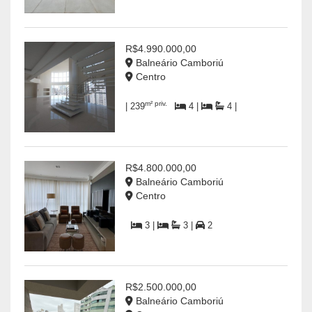
R$4.990.000,00
Balneário Camboriú
Centro
m² priv.
| 239
4 |
4 |
R$4.800.000,00
Balneário Camboriú
Centro
3 |
3 |
2
R$2.500.000,00
Balneário Camboriú