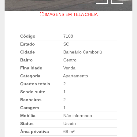
IMAGENS EM TELA CHEIA
Código
7108
Estado
SC
Cidade
Balneário Camboriú
Bairro
Centro
Finalidade
Venda
Categoria
Apartamento
Quartos totais
2
Sendo suíte
1
Banheiros
2
Garagem
1
Mobília
Não informado
Status
Usado
Área privativa
68 m²