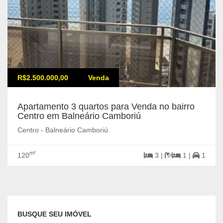
R$2.500.000,00
Venda
Apartamento 3 quartos para Venda no bairro
Centro em Balneário Camboriú
Centro - Balneário Camboriú
m²
120
3 |
1 |
1
BUSQUE SEU IMÓVEL