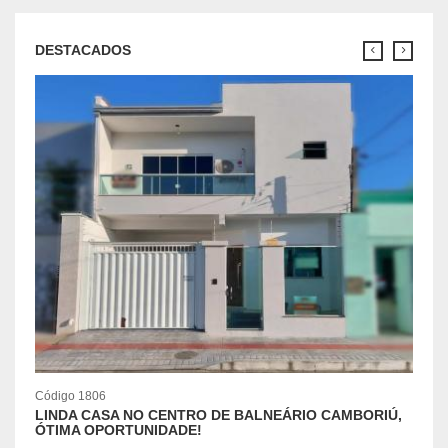
DESTACADOS
Código 1806
Códig
LINDA CASA NO CENTRO DE BALNEÁRIO CAMBORIÚ,
TERR
ÓTIMA OPORTUNIDADE!
San