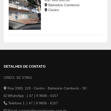
Balneário Camboriú
Centro
DETALHES DE CONTATO
CRECI: SC 5780J
Rua 3300, 120 - Centro - Balneário Camboriú - SC
WhatsApp :
( 47 ) 9 9606 - 6157
Telefone 1: ( 47 ) 9 9606 - 6157
Email:
contato@magoimoveis.com.br