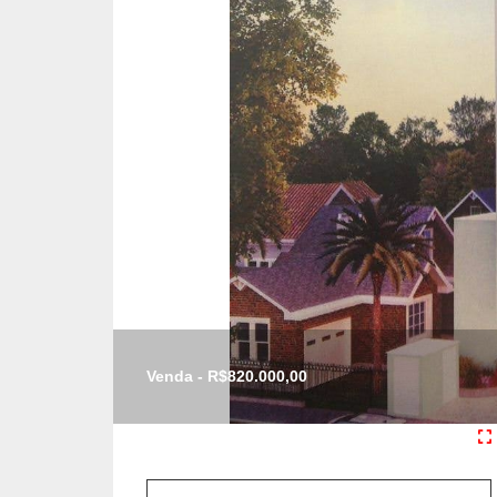
Venda - R$820.000,00