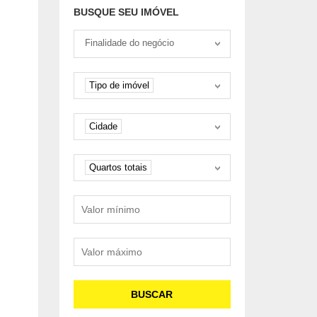
ENTRADA DE 25%
BUSQUE SEU IMÓVEL
Tipo negociação
Finalidade do negócio
Tipo de imóvel
Tipo de imóvel
Cidade
Cidade
Quartos
Quartos totais
Valor mínimo
Valor máximo
BUSCAR