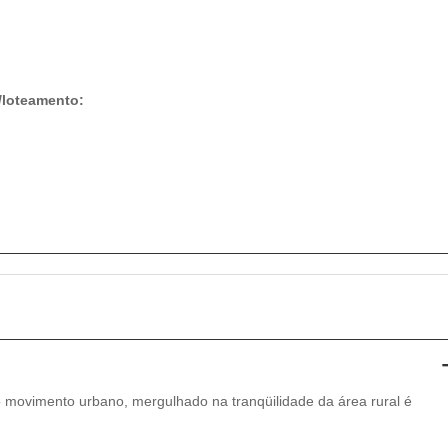
/loteamento:
 movimento urbano, mergulhado na tranqüilidade da área rural é