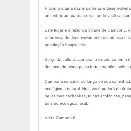
Próximo a uma das mais belas e desenvolvidas
encontrar um paraíso rural, onde você vai cur
Este lugar é a histórica cidade de Camboriú, 
referência de desenvolvimento econômico e sal
população hospitaleira.
Berço da cultura açoriana, a cidade também é s
destacando ainda pelas fortes manifestações 
Camboriú constrói, ao longo de sua caminhada
ecológico e natural. Hoje você poderá desfrut
belíssimas cachoeiras, trilhas ecológicas, pes
turismo ecológico rural.
Visite Camboriú!