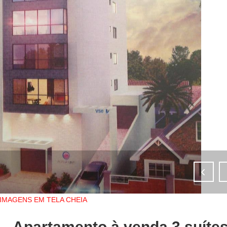
IMAGENS EM TELA CHEIA
Apartamento à venda 3 suítes