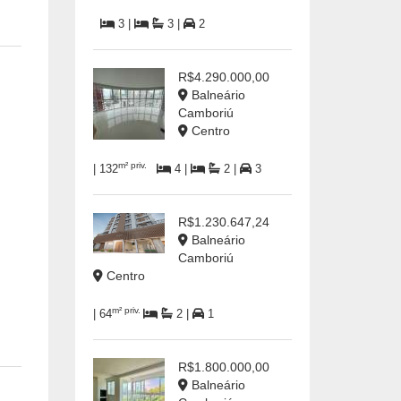
3 |
3 |
2
R$4.290.000,00
Balneário
Camboriú
Centro
m² priv.
| 132
4 |
2 |
3
R$1.230.647,24
Balneário
Camboriú
Centro
m² priv.
| 64
2 |
1
R$1.800.000,00
Balneário