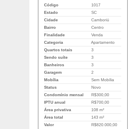
Código
1017
Estado
SC
Cidade
Camboriú
Bairro
Centro
Finalidade
Venda
Categoria
Apartamento
Quartos totais
3
Sendo suíte
3
Banheiros
3
Garagem
2
Mobília
Sem Mobília
Status
Novo
Condomínio mensal
R$300,00
IPTU anual
R$700,00
Área privativa
108 m²
Área total
143 m²
Valor
R$820.000,00