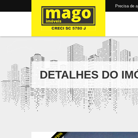
Precisa de aju
DETALHES DO IM