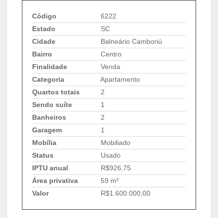
Código
6222
Estado
SC
Cidade
Balneário Camboriú
Bairro
Centro
Finalidade
Venda
Categoria
Apartamento
Quartos totais
2
Sendo suíte
1
Banheiros
2
Garagem
1
Mobília
Mobiliado
Status
Usado
IPTU anual
R$926,75
Área privativa
59 m²
Valor
R$1.600.000,00