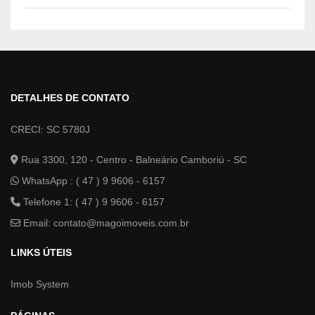
DETALHES DE CONTATO
CRECI: SC 5780J
Rua 3300, 120 - Centro - Balneário Camboriú - SC
WhatsApp :
( 47 ) 9 9606 - 6157
Telefone 1: ( 47 ) 9 9606 - 6157
Email:
contato@magoimoveis.com.br
LINKS ÚTEIS
Imob System