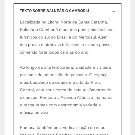
TEXTO SOBRE BALNEÁRIO CAMBORIÚ
Localizada no Litoral Norte de Santa Catarina,
Balneário Camboriú é um dos principais destinos
turísticos do sul do Brasil e do Mercosul. Além
das praias e atrativos turísticos, a cidade possui
comércio forte todos os dias do ano.
Ao longo da alta temporada, a cidade é visitada
por mais de um milhão de pessoas. O espaço
mais badalado da cidade é a orla da Praia
Central, com seus cerca de sete quilômetros de
extensão. Por toda a Avenida Atlântica, há bares
e restaurantes com gastronomia variada e
música ao vivo.
Famosa também pela verticalização de seus
imóveis, Balneário Camboriú concentra alguns