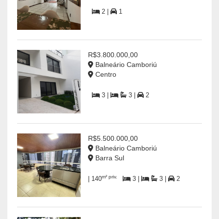
2 |
1
R$3.800.000,00
Balneário Camboriú
Centro
3 |
3 |
2
R$5.500.000,00
Balneário Camboriú
Barra Sul
m² priv.
| 140
3 |
3 |
2