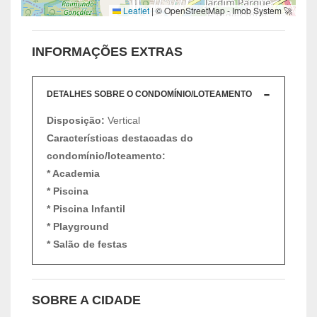
Leaflet
|
© OpenStreetMap - Imob System 🚀
INFORMAÇÕES EXTRAS
DETALHES SOBRE O CONDOMÍNIO/LOTEAMENTO
Disposição:
Vertical
Características destacadas do
condomínio/loteamento:
* Academia
* Piscina
* Piscina Infantil
* Playground
* Salão de festas
SOBRE A CIDADE