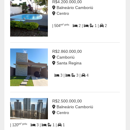
R$4.200.000,00
Balneário Camboriú
Centro
m² priv.
| 504
2 |
1 |
2
R$2.860.000,00
Camboriú
Santa Regina
3 |
3 |
4
R$2.500.000,00
Balneário Camboriú
Centro
m² priv.
| 120
3 |
1 |
1