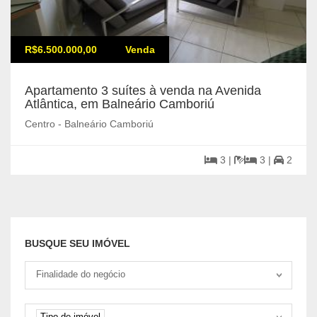
R$6.500.000,00
Venda
Apartamento 3 suítes à venda na Avenida
Atlântica, em Balneário Camboriú
Centro - Balneário Camboriú
3 |
3 |
2
BUSQUE SEU IMÓVEL
Tipo negociação
Finalidade do negócio
Tipo de imóvel
Tipo de imóvel