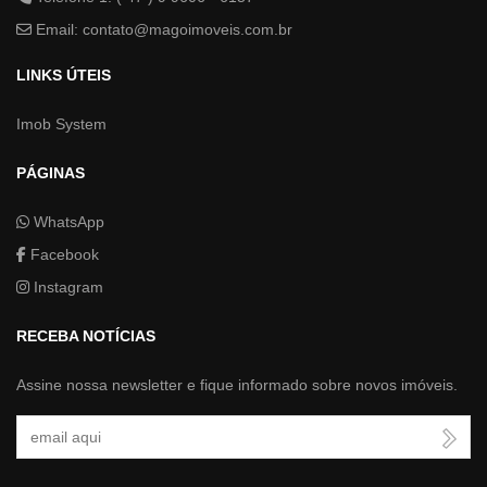
Email:
contato@magoimoveis.com.br
LINKS ÚTEIS
Imob System
PÁGINAS
WhatsApp
Facebook
Instagram
RECEBA NOTÍCIAS
Assine nossa newsletter e fique informado sobre novos imóveis.
Seu Email