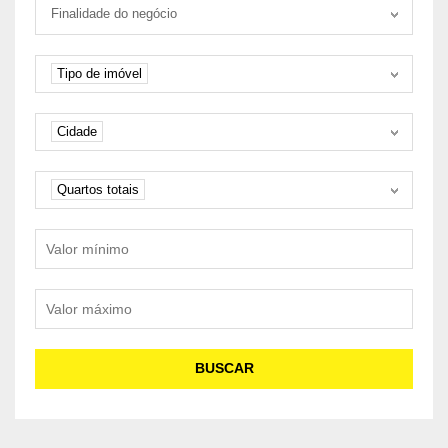
Tipo negociação
Finalidade do negócio
Tipo de imóvel
Tipo de imóvel
Cidade
Cidade
Quartos
Quartos totais
Valor mínimo
Valor máximo
BUSCAR