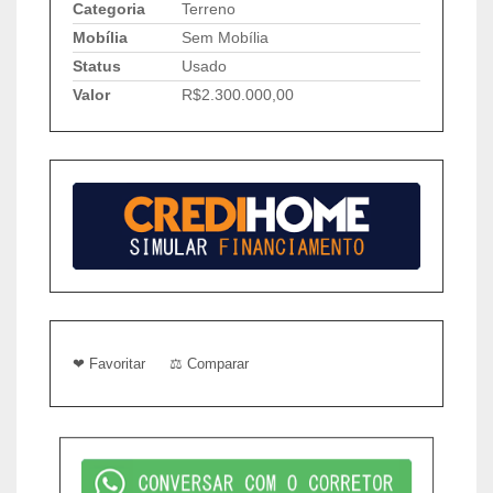
Categoria
Terreno
Mobília
Sem Mobília
Status
Usado
Valor
R$2.300.000,00
❤ Favoritar
⚖ Comparar