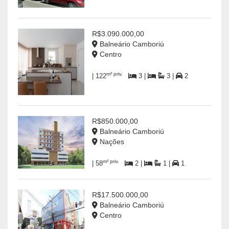
R$3.090.000,00
Balneário Camboriú
Centro
m² priv.
| 122
3 |
3 |
2
R$850.000,00
Balneário Camboriú
Nações
m² priv.
| 58
2 |
1 |
1
R$17.500.000,00
Balneário Camboriú
Centro