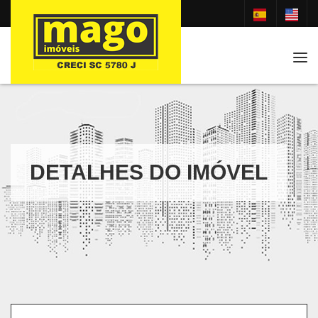
Tog
DETALHES DO IMÓVEL