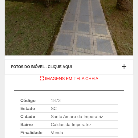
FOTOS DO IMÓVEL - CLIQUE AQUI
IMAGENS EM TELA CHEIA
Código
1873
Estado
SC
Cidade
Santo Amaro da Imperatriz
Bairro
Caldas da Imperatriz
Finalidade
Venda