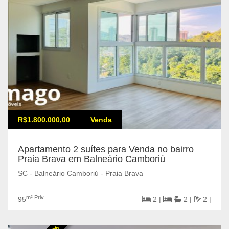
R$1.800.000,00
Venda
Apartamento 2 suítes para Venda no bairro
Praia Brava em Balneário Camboriú
SC - Balneário Camboriú - Praia Brava
m² Priv.
95
2 |
2 |
2 |