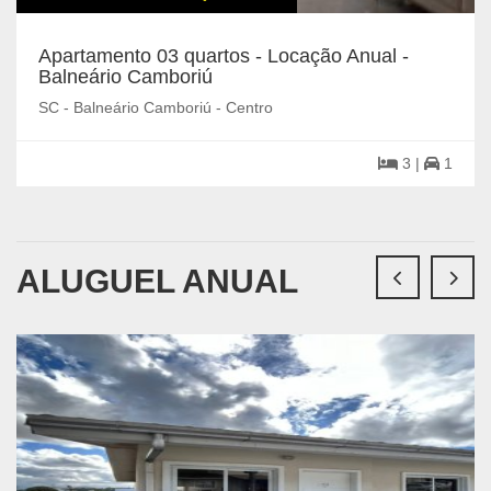
Apartamento 03 quartos - Locação Anual -
Balneário Camboriú
SC - Balneário Camboriú - Centro
3 |
1
ALUGUEL ANUAL