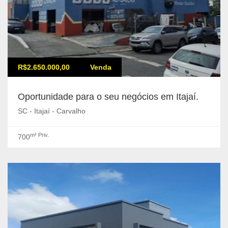
R$2.650.000,00
Venda
Oportunidade para o seu negócios em Itajaí.
SC - Itajaí - Carvalho
m² Priv.
700