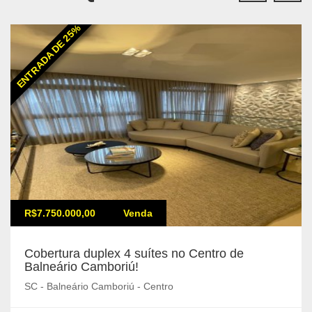
ENTRADA DE 25%
R$7.750.000,00
Venda
Cobertura duplex 4 suítes no Centro de
Balneário Camboriú!
SC - Balneário Camboriú - Centro