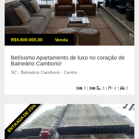
R$4.800.000,00
Venda
Belíssimo Apartamento de luxo no coração de
Balneário Camboriú!
SC - Balneário Camboriú - Centro
3 |
3 |
4 |
2
ENTRADA DE 25%