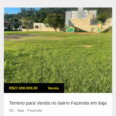
R$27.000.000,00
Venda
Terreno para Venda no bairro Fazenda em itaja
SC - itaja - Fazenda