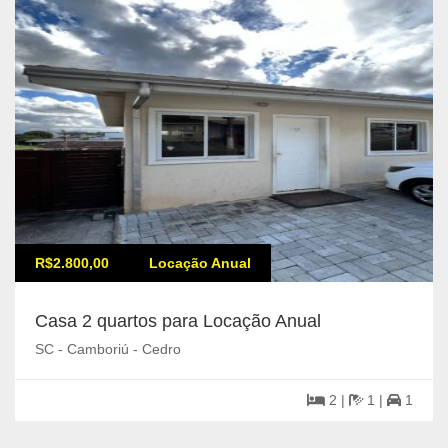
R$2.800,00
Locação Anual
Casa 2 quartos para Locação Anual
SC - Camboriú - Cedro
2 |
1 |
1