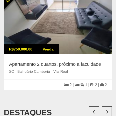
R$750.000,00
Venda
Apartamento 2 quartos, próximo a faculdade
SC - Balneário Camboriú - Vila Real
2 |
1 |
2 |
2
DESTAQUES