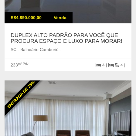
R$4.890.000,00
Venda
DUPLEX ALTO PADRÃO PARA VOCÊ QUE
PROCURA ESPAÇO E LUXO PARA MORAR!
SC - Balneário Camboriú -
m² Priv.
233
4 |
4 |
ENTRADA DE 25%