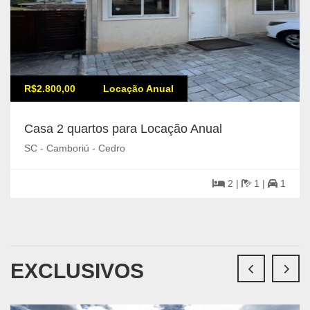
R$2.800,00
Locação Anual
Casa 2 quartos para Locação Anual
SC - Camboriú - Cedro
2 |
1 |
1
EXCLUSIVOS