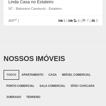
Linda Casa no Estaleiro
SC - Balneário Camboriú - Estaleiro
m²
400
|
6 |
6 |
7 |
3
NOSSOS IMÓVEIS
TODOS
APARTAMENTO
CASA
IMÓVEL COMERCIAL
PONTO COMERCIAL
SALA COMERCIAL
SÍTIO / CHÁCARA
SOBRADO
TERRENO