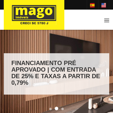
Tog
FINANCIAMENTO PRÉ
APROVADO | COM ENTRADA
DE 25% E TAXAS A PARTIR DE
0,79%