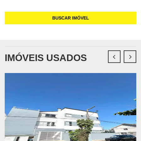
BUSCAR IMÓVEL
IMÓVEIS USADOS