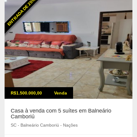
ENTRADA DE 25%
R$1.500.000,00
Venda
Casa à venda com 5 suítes em Balneário
Camboriú
SC - Balneário Camboriú - Nações