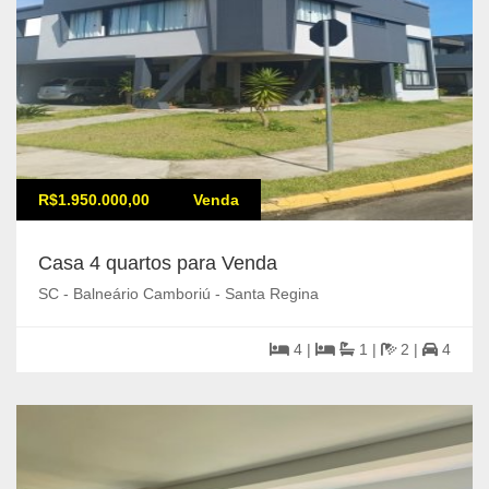
R$1.950.000,00
Venda
Casa 4 quartos para Venda
SC - Balneário Camboriú - Santa Regina
4 |
1 |
2 |
4