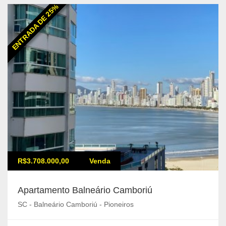
ENTRADA DE 25%
R$3.708.000,00
Venda
Apartamento Balneário Camboriú
SC - Balneário Camboriú - Pioneiros