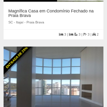
Magnífica Casa em Condomínio Fechado na
Praia Brava
SC - Itajaí - Praia Brava
3 |
3 |
3 |
2
ENTRADA DE 25%