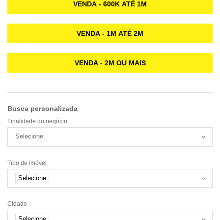
VENDA - 600K ATÉ 1M
VENDA - 1M ATÉ 2M
VENDA - 2M OU MAIS
Busca personalizada
Finalidade do negócio
Selecione
Tipo de imóvel
Selecione
Cidade
Selecione