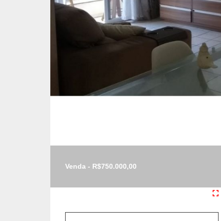
Venda - R$750.000,00