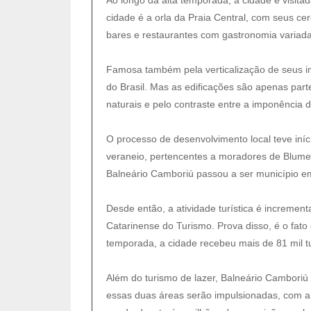
cidade é a orla da Praia Central, com seus cer
bares e restaurantes com gastronomia variada
Famosa também pela verticalização de seus im
do Brasil. Mas as edificações são apenas par
naturais e pelo contraste entre a imponência
O processo de desenvolvimento local teve iní
veraneio, pertencentes a moradores de Blumen
Balneário Camboriú passou a ser município e
Desde então, a atividade turística é increme
Catarinense do Turismo. Prova disso, é o fato 
temporada, a cidade recebeu mais de 81 mil tu
Além do turismo de lazer, Balneário Camboriú
essas duas áreas serão impulsionadas, com a 