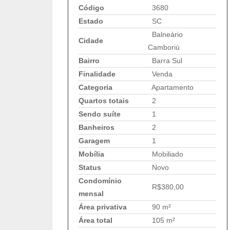
Código
3680
Estado
SC
Balneário
Cidade
Camboriú
Bairro
Barra Sul
Finalidade
Venda
Categoria
Apartamento
Quartos totais
2
Sendo suíte
1
Banheiros
2
Garagem
1
Mobília
Mobiliado
Status
Novo
Condomínio
R$380,00
mensal
Área privativa
90 m²
Área total
105 m²