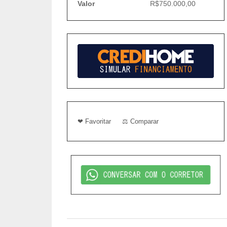
Valor
R$750.000,00
❤ Favoritar
⚖ Comparar