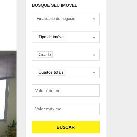
ENTRADA DE 25%
BUSQUE SEU IMÓVEL
Tipo negociação
Finalidade do negócio
Tipo de imóvel
Tipo de imóvel
Cidade
Cidade
Quartos
Quartos totais
Valor mínimo
Valor máximo
BUSCAR