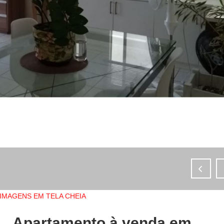
IMAGENS EM TELA CHEIA
Apartamento à venda em