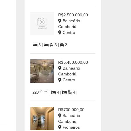
R$2.500.000,00
Balneário
Camboriú
Centro
3 |
3 |
2
R$5.480.000,00
Balneário
Camboriú
Centro
m² priv.
| 220
4 |
4 |
R$700.000,00
Balneário
Camboriú
Pioneiros