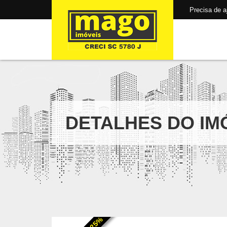
Precisa de aju
DETALHES DO IM