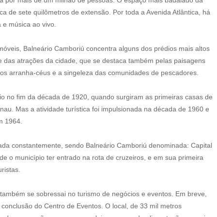
ca de sete quilômetros de extensão. Por toda a Avenida Atlântica, há
 e música ao vivo.
óveis, Balneário Camboriú concentra alguns dos prédios mais altos
te das atrações da cidade, que se destaca também pelas paisagens
 dos arranha-céus e a singeleza das comunidades de pescadores.
cio no fim da década de 1920, quando surgiram as primeiras casas de
au. Mas a atividade turística foi impulsionada na década de 1960 e
m 1964.
ntada constantemente, sendo Balneário Camboriú denominada: Capital
de o município ter entrado na rota de cruzeiros, e em sua primeira
ristas.
 também se sobressai no turismo de negócios e eventos. Em breve,
conclusão do Centro de Eventos. O local, de 33 mil metros