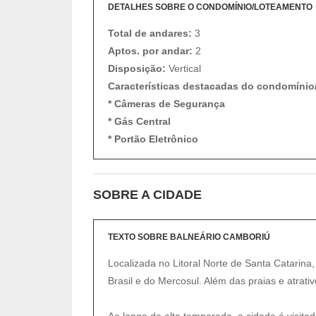
DETALHES SOBRE O CONDOMÍNIO/LOTEAMENTO
Total de andares:
3
Aptos. por andar:
2
Disposição:
Vertical
Características destacadas do condomínio
* Câmeras de Segurança
* Gás Central
* Portão Eletrônico
SOBRE A CIDADE
TEXTO SOBRE BALNEÁRIO CAMBORIÚ
Localizada no Litoral Norte de Santa Catarina,
Brasil e do Mercosul. Além das praias e atrativ
Ao longo da alta temporada, a cidade é visit