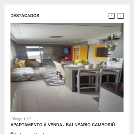
DESTACADOS
Códig
Código 1193
OPO
APARTAMENTO À VENDA - BALNEÁRIO CAMBORIÚ
Bal