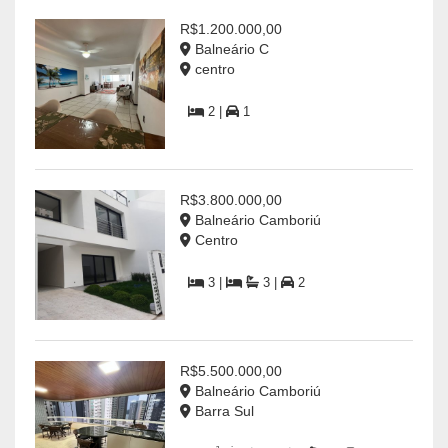
R$1.200.000,00
Balneário C
centro
2 |
1
R$3.800.000,00
Balneário Camboriú
Centro
3 |
3 |
2
R$5.500.000,00
Balneário Camboriú
Barra Sul