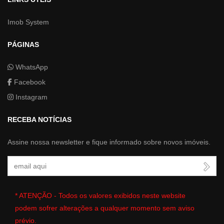
Imob System
PÁGINAS
WhatsApp
Facebook
Instagram
RECEBA NOTÍCIAS
Assine nossa newsletter e fique informado sobre novos imóveis.
Seu Email
* ATENÇÃO - Todos os valores exibidos neste website
podem sofrer alterações a qualquer momento sem aviso
prévio.