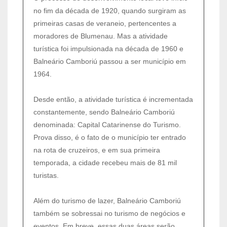
no fim da década de 1920, quando surgiram as
primeiras casas de veraneio, pertencentes a
moradores de Blumenau. Mas a atividade
turística foi impulsionada na década de 1960 e
Balneário Camboriú passou a ser município em
1964.
Desde então, a atividade turística é incrementada
constantemente, sendo Balneário Camboriú
denominada: Capital Catarinense do Turismo.
Prova disso, é o fato de o município ter entrado
na rota de cruzeiros, e em sua primeira
temporada, a cidade recebeu mais de 81 mil
turistas.
Além do turismo de lazer, Balneário Camboriú
também se sobressai no turismo de negócios e
eventos. Em breve, essas duas áreas serão