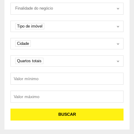
Tipo negociação
Finalidade do negócio
Tipo de imóvel
Tipo de imóvel
Cidade
Cidade
Quartos
Quartos totais
Valor mínimo
Valor máximo
BUSCAR