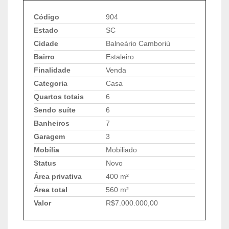
Código
904
Estado
SC
Cidade
Balneário Camboriú
Bairro
Estaleiro
Finalidade
Venda
Categoria
Casa
Quartos totais
6
Sendo suíte
6
Banheiros
7
Garagem
3
Mobília
Mobiliado
Status
Novo
Área privativa
400 m²
Área total
560 m²
Valor
R$7.000.000,00