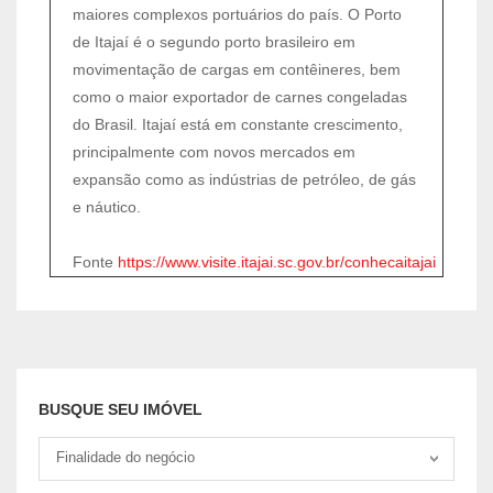
maiores complexos portuários do país. O Porto
de Itajaí é o segundo porto brasileiro em
movimentação de cargas em contêineres, bem
como o maior exportador de carnes congeladas
do Brasil.
Itajaí está em constante crescimento,
principalmente com novos mercados em
expansão como as indústrias de petróleo, de gás
e náutico.
Fonte
https://www.visite.itajai.sc.gov.br/conhecaitajai
BUSQUE SEU IMÓVEL
Tipo negociação
Finalidade do negócio