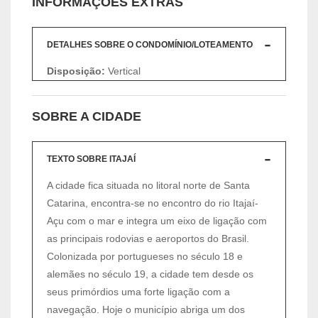
INFORMAÇÕES EXTRAS
DETALHES SOBRE O CONDOMÍNIO/LOTEAMENTO
Disposição:
Vertical
SOBRE A CIDADE
TEXTO SOBRE ITAJAÍ
A cidade fica situada no litoral norte de Santa
Catarina, encontra-se no encontro do rio Itajaí-
Açu com o mar e integra um eixo de ligação com
as principais rodovias e aeroportos do Brasil.
Colonizada por portugueses no século 18 e
alemães no século 19, a cidade tem desde os
seus primórdios uma forte ligação com a
navegação. Hoje o município abriga um dos