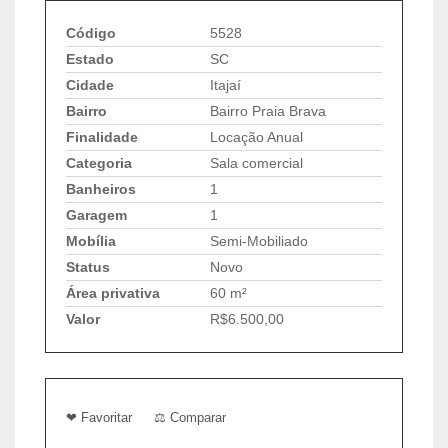
Código
5528
Estado
SC
Cidade
Itajaí
Bairro
Bairro Praia Brava
Finalidade
Locação Anual
Categoria
Sala comercial
Banheiros
1
Garagem
1
Mobília
Semi-Mobiliado
Status
Novo
Área privativa
60 m²
Valor
R$6.500,00
❤ Favoritar
⚖ Comparar