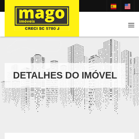
Tog
DETALHES DO IMÓVEL