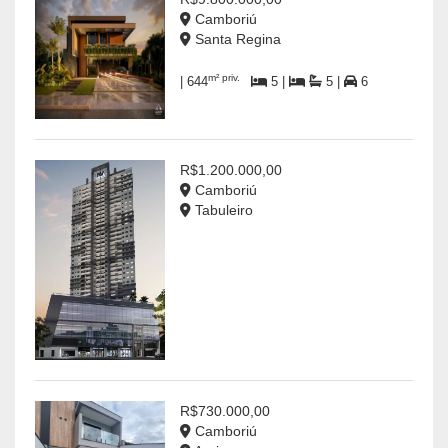
Camboriú
Santa Regina
m² priv.
| 644
5 |
5 |
6
R$1.200.000,00
Camboriú
Tabuleiro
R$730.000,00
Camboriú