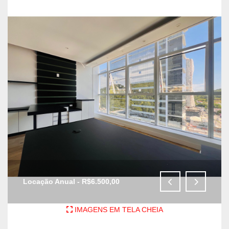
Locação Anual - R$6.500,00
IMAGENS EM TELA CHEIA