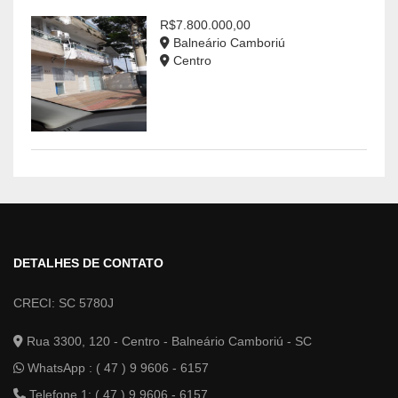
R$7.800.000,00
Balneário Camboriú
Centro
DETALHES DE CONTATO
CRECI: SC 5780J
Rua 3300, 120 - Centro - Balneário Camboriú - SC
WhatsApp :
( 47 ) 9 9606 - 6157
Telefone 1: ( 47 ) 9 9606 - 6157