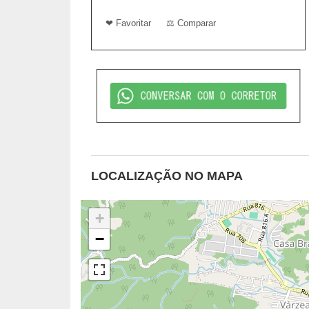
❤ Favoritar
⚖ Comparar
LOCALIZAÇÃO NO MAPA
+
−