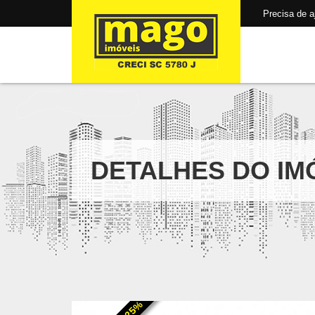
Precisa de aju
DETALHES DO IM