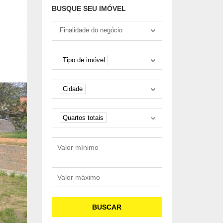
ENTRADA DE 25%
BUSQUE SEU IMÓVEL
Tipo negociação
Finalidade do negócio
Tipo de imóvel
Tipo de imóvel
Cidade
Cidade
Quartos
Quartos totais
Valor mínimo
Valor máximo
BUSCAR