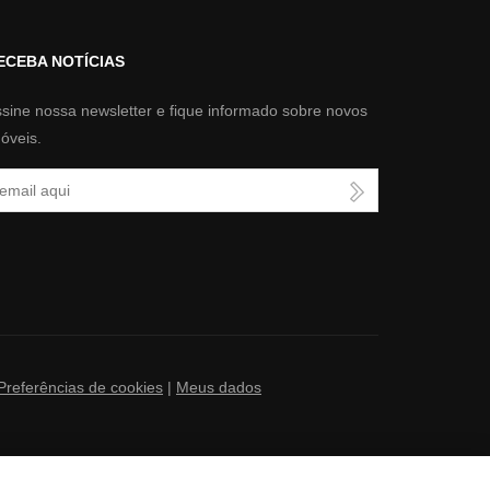
ECEBA NOTÍCIAS
sine nossa newsletter e fique informado sobre novos
óveis.
u Email
Preferências de cookies
|
Meus dados