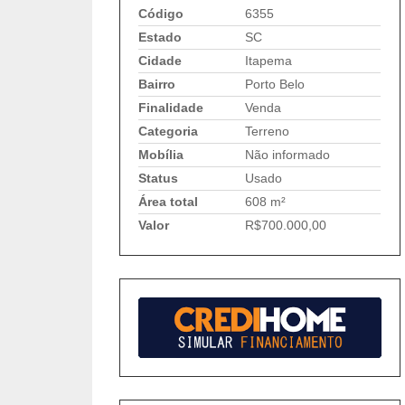
Código
6355
Estado
SC
Cidade
Itapema
Bairro
Porto Belo
Finalidade
Venda
Categoria
Terreno
Mobília
Não informado
Status
Usado
Área total
608 m²
Valor
R$700.000,00