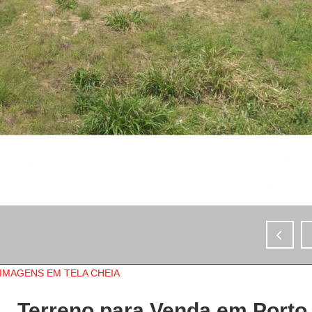
IMAGENS EM TELA CHEIA
Terreno para Venda em Porto