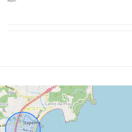
aqui!