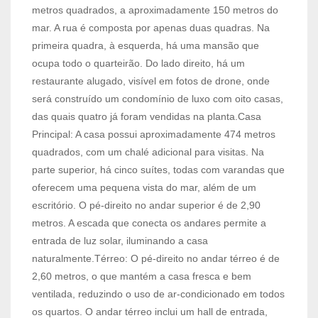
metros quadrados, a aproximadamente 150 metros do
mar. A rua é composta por apenas duas quadras. Na
primeira quadra, à esquerda, há uma mansão que
ocupa todo o quarteirão. Do lado direito, há um
restaurante alugado, visível em fotos de drone, onde
será construído um condomínio de luxo com oito casas,
das quais quatro já foram vendidas na planta.Casa
Principal: A casa possui aproximadamente 474 metros
quadrados, com um chalé adicional para visitas. Na
parte superior, há cinco suítes, todas com varandas que
oferecem uma pequena vista do mar, além de um
escritório. O pé-direito no andar superior é de 2,90
metros. A escada que conecta os andares permite a
entrada de luz solar, iluminando a casa
naturalmente.Térreo: O pé-direito no andar térreo é de
2,60 metros, o que mantém a casa fresca e bem
ventilada, reduzindo o uso de ar-condicionado em todos
os quartos. O andar térreo inclui um hall de entrada,