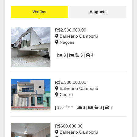
Vendas
Aluguéis
R$2.500.000,00
Balneário Camboriú
Nações
3 |
3 |
4
R$1.380.000,00
Balneário Camboriú
Centro
m² priv.
| 195
3 |
3 |
2
R$600.000,00
Balneário Camboriú