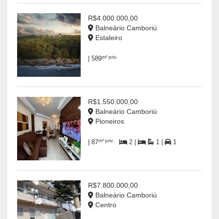
R$4.000.000,00
Balneário Camboriú
Estaleiro
m² priv.
| 589
R$1.550.000,00
Balneário Camboriú
Pioneiros
m² priv.
| 87
2 |
1 |
1
R$7.800.000,00
Balneário Camboriú
Centro