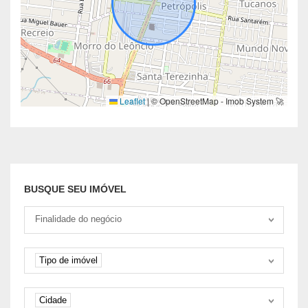
Leaflet
|
© OpenStreetMap - Imob System 🚀
BUSQUE SEU IMÓVEL
Tipo negociação
Finalidade do negócio
Tipo de imóvel
Tipo de imóvel
Cidade
Cidade