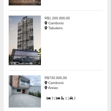
R$1.200.000,00
Camboriú
Tabuleiro
R$730.000,00
Camboriú
Areias
3 |
1 |
2