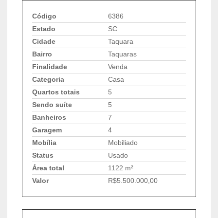
Código
6386
Estado
SC
Cidade
Taquara
Bairro
Taquaras
Finalidade
Venda
Categoria
Casa
Quartos totais
5
Sendo suíte
5
Banheiros
7
Garagem
4
Mobília
Mobiliado
Status
Usado
Área total
1122 m²
Valor
R$5.500.000,00