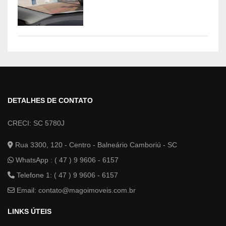
DETALHES DE CONTATO
CRECI: SC 5780J
Rua 3300, 120 - Centro - Balneário Camboriú - SC
WhatsApp :
( 47 ) 9 9606 - 6157
Telefone 1: ( 47 ) 9 9606 - 6157
Email:
contato@magoimoveis.com.br
LINKS ÚTEIS