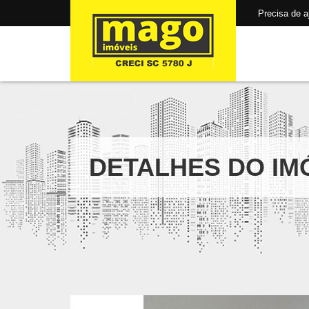
Precisa de aju
DETALHES DO IM