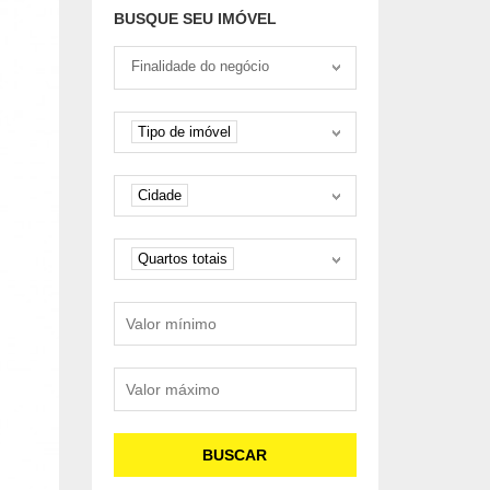
BUSQUE SEU IMÓVEL
Tipo negociação
Finalidade do negócio
Tipo de imóvel
Tipo de imóvel
Cidade
Cidade
Quartos
Quartos totais
Valor mínimo
Valor máximo
BUSCAR