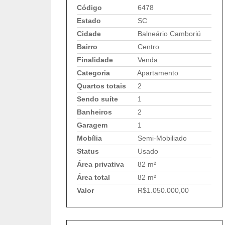
Código
6478
Estado
SC
Cidade
Balneário Camboriú
Bairro
Centro
Finalidade
Venda
Categoria
Apartamento
Quartos totais
2
Sendo suíte
1
Banheiros
2
Garagem
1
Mobília
Semi-Mobiliado
Status
Usado
Área privativa
82 m²
Área total
82 m²
Valor
R$1.050.000,00