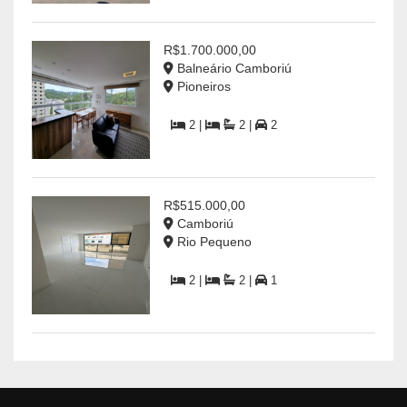
R$1.700.000,00
Balneário Camboriú
Pioneiros
2 |
2 |
2
R$515.000,00
Camboriú
Rio Pequeno
2 |
2 |
1