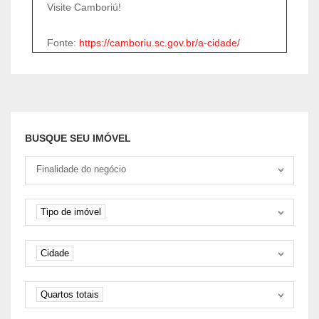
Visite Camboriú!
Fonte:
https://camboriu.sc.gov.br/a-cidade/
BUSQUE SEU IMÓVEL
Tipo negociação
Finalidade do negócio
Tipo de imóvel
Tipo de imóvel
Cidade
Cidade
Quartos
Quartos totais