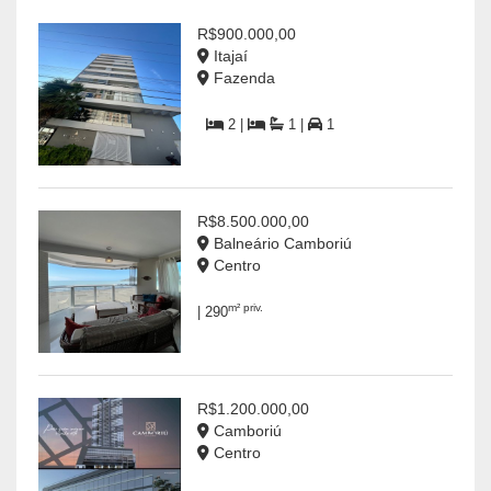
R$900.000,00
Itajaí
Fazenda
2 |
1 |
1
R$8.500.000,00
Balneário Camboriú
Centro
m² priv.
| 290
R$1.200.000,00
Camboriú
Centro