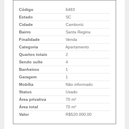
Código
6483
Estado
SC
Cidade
Camboriú
Bairro
Santa Regina
Finalidade
Venda
Categoria
Apartamento
Quartos totais
2
Sendo suíte
4
Banheiros
1
Garagem
1
Mobília
Não informado
Status
Usado
Área privativa
70 m²
Área total
70 m²
Valor
R$520.000,00