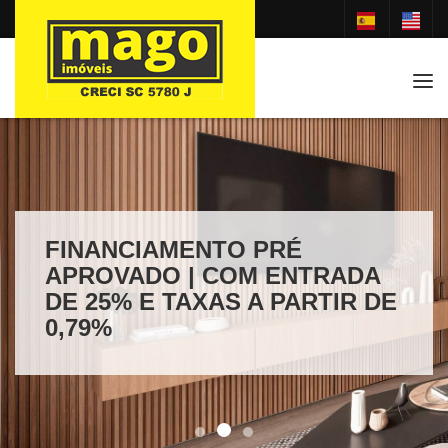
Tog
FINANCIAMENTO PRÉ
APROVADO | COM ENTRADA
DE 25% E TAXAS A PARTIR DE
0,79%