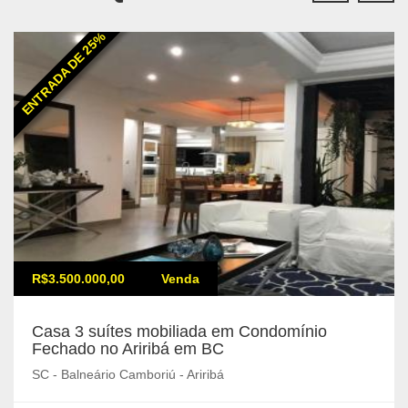
ENTRADA DE 25%
R$3.500.000,00
Venda
Casa 3 suítes mobiliada em Condomínio
Fechado no Ariribá em BC
SC - Balneário Camboriú - Ariribá