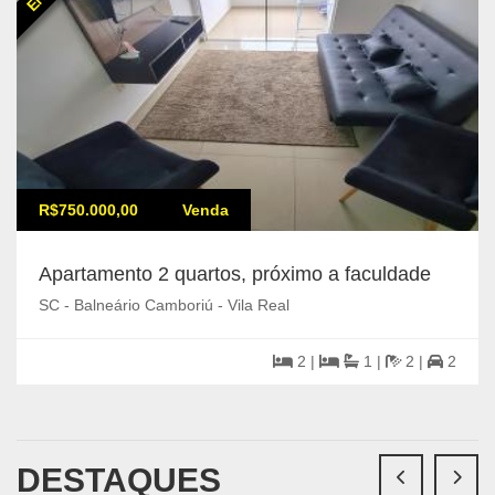
R$750.000,00
Venda
Apartamento 2 quartos, próximo a faculdade
SC - Balneário Camboriú - Vila Real
2 |
1 |
2 |
2
DESTAQUES