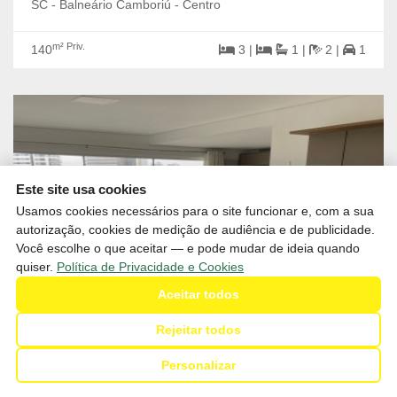
SC - Balneário Camboriú - Centro
m² Priv.
140
3 |
1 |
2 |
1
Este site usa cookies
Usamos cookies necessários para o site funcionar e, com a sua
autorização, cookies de medição de audiência e de publicidade.
Você escolhe o que aceitar — e pode mudar de ideia quando
quiser.
Política de Privacidade e Cookies
Aceitar todos
Rejeitar todos
Personalizar
R$1.000.000,00
Venda