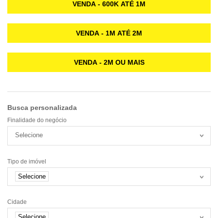
VENDA - 600K ATÉ 1M
VENDA - 1M ATÉ 2M
VENDA - 2M OU MAIS
Busca personalizada
Finalidade do negócio
Selecione
Tipo de imóvel
Selecione
Cidade
Selecione