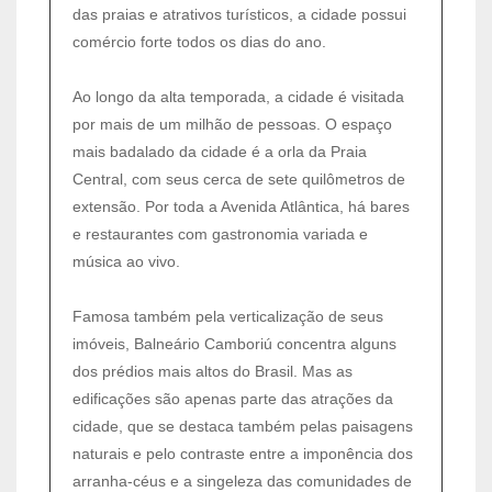
das praias e atrativos turísticos, a cidade possui
comércio forte todos os dias do ano.
Ao longo da alta temporada, a cidade é visitada
por mais de um milhão de pessoas. O espaço
mais badalado da cidade é a orla da Praia
Central, com seus cerca de sete quilômetros de
extensão. Por toda a Avenida Atlântica, há bares
e restaurantes com gastronomia variada e
música ao vivo.
Famosa também pela verticalização de seus
imóveis, Balneário Camboriú concentra alguns
dos prédios mais altos do Brasil. Mas as
edificações são apenas parte das atrações da
cidade, que se destaca também pelas paisagens
naturais e pelo contraste entre a imponência dos
arranha-céus e a singeleza das comunidades de