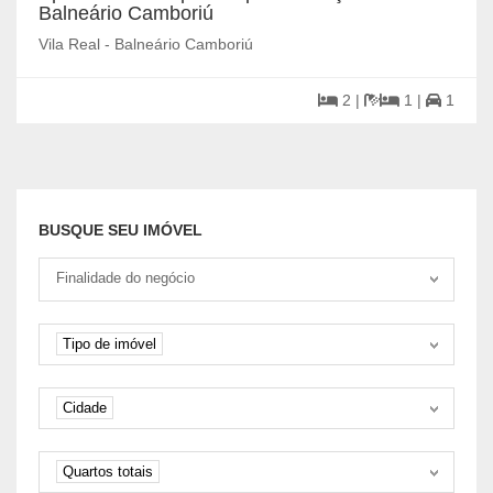
Balneário Camboriú
Vila Real - Balneário Camboriú
2 |
1 |
1
BUSQUE SEU IMÓVEL
Tipo negociação
Finalidade do negócio
Tipo de imóvel
Tipo de imóvel
Cidade
Cidade
Quartos
Quartos totais