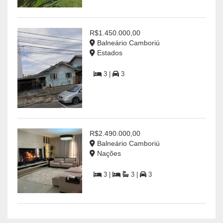
R$1.450.000,00
Balneário Camboriú
Estados
3 |
3
R$2.490.000,00
Balneário Camboriú
Nações
3 |
3 |
3