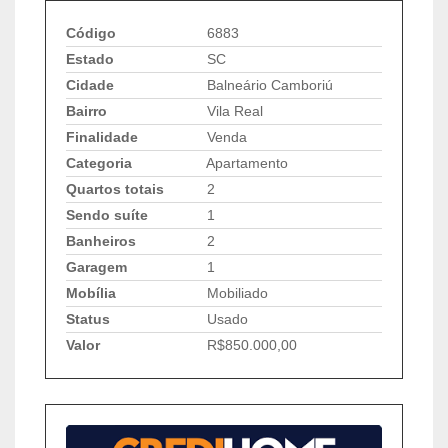
Código
6883
Estado
SC
Cidade
Balneário Camboriú
Bairro
Vila Real
Finalidade
Venda
Categoria
Apartamento
Quartos totais
2
Sendo suíte
1
Banheiros
2
Garagem
1
Mobília
Mobiliado
Status
Usado
Valor
R$850.000,00