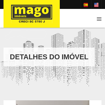
Tog
DETALHES DO IMÓVEL