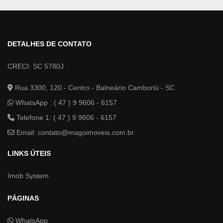
DETALHES DE CONTATO
CRECI: SC 5780J
Rua 3300, 120 - Centro - Balneário Camboriú - SC
WhatsApp :
( 47 ) 9 9606 - 6157
Telefone 1: ( 47 ) 9 9606 - 6157
Email:
contato@magoimoveis.com.br
LINKS ÚTEIS
Imob System
PÁGINAS
WhatsApp