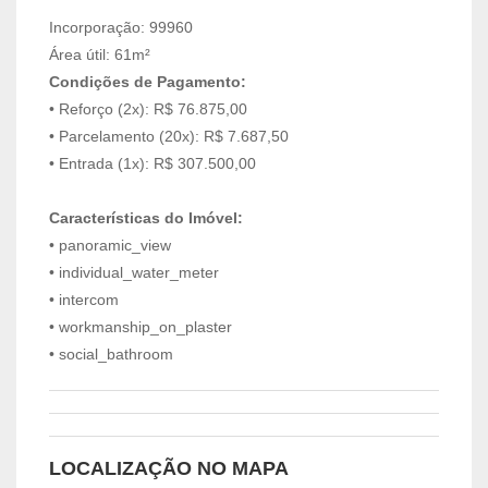
Incorporação: 99960
Área útil: 61m²
Condições de Pagamento:
• Reforço (2x): R$ 76.875,00
• Parcelamento (20x): R$ 7.687,50
• Entrada (1x): R$ 307.500,00
Características do Imóvel:
• panoramic_view
• individual_water_meter
• intercom
• workmanship_on_plaster
• social_bathroom
LOCALIZAÇÃO NO MAPA