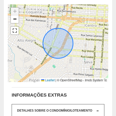
+
−
Leaflet
|
© OpenStreetMap - Imob System 🚀
INFORMAÇÕES EXTRAS
DETALHES SOBRE O CONDOMÍNIO/LOTEAMENTO