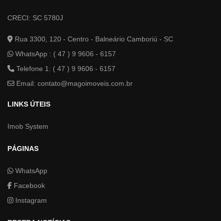
CRECI: SC 5780J
Rua 3300, 120 - Centro - Balneário Camboriú - SC
WhatsApp :
( 47 ) 9 9606 - 6157
Telefone 1: ( 47 ) 9 9606 - 6157
Email:
contato@magoimoveis.com.br
LINKS ÚTEIS
Imob System
PÁGINAS
WhatsApp
Facebook
Instagram