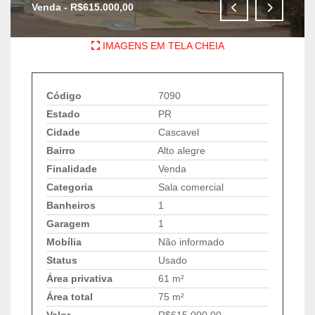
Venda - R$615.000,00
IMAGENS EM TELA CHEIA
Código
7090
Estado
PR
Cidade
Cascavel
Bairro
Alto alegre
Finalidade
Venda
Categoria
Sala comercial
Banheiros
1
Garagem
1
Mobília
Não informado
Status
Usado
Área privativa
61 m²
Área total
75 m²