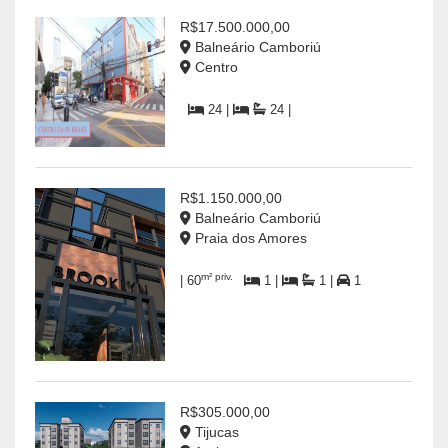
R$17.500.000,00
Balneário Camboriú
Centro
24 |
24 |
R$1.150.000,00
Balneário Camboriú
Praia dos Amores
m² priv.
| 60
1 |
1 |
1
R$305.000,00
Tijucas