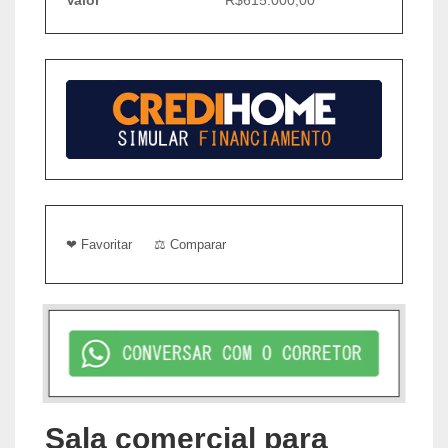
Valor
R$615.000,00
❤ Favoritar
⚖ Comparar
Sala comercial para