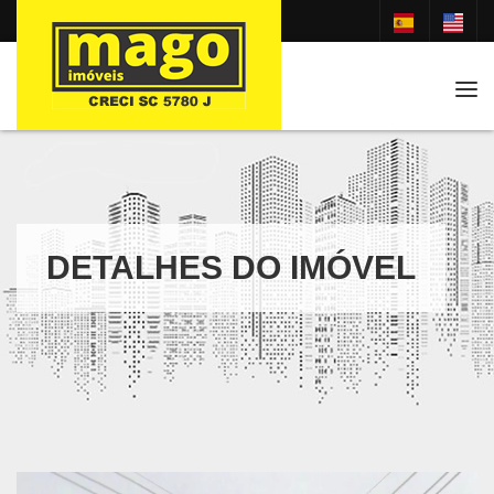
Tog
DETALHES DO IMÓVEL